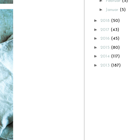
►
Februar
(5)
►
Januar
(5)
►
2018
(50)
►
2017
(43)
►
2016
(45)
►
2015
(80)
►
2014
(117)
►
2013
(187)