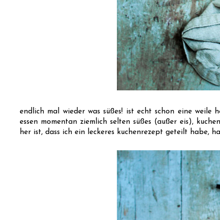
endlich mal wieder was süßes! ist echt schon eine weile he
essen momentan ziemlich selten süßes (außer eis), kuchen
her ist, dass ich ein leckeres kuchenrezept geteilt habe, h