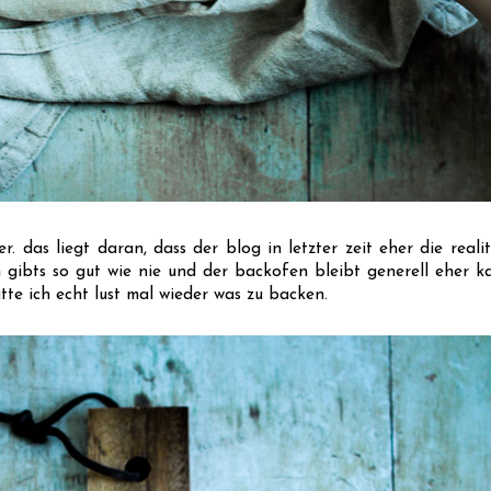
r. das liegt daran, dass der blog in letzter zeit eher die reali
 gibts so gut wie nie und der backofen bleibt generell eher ka
atte ich echt lust mal wieder was zu backen.