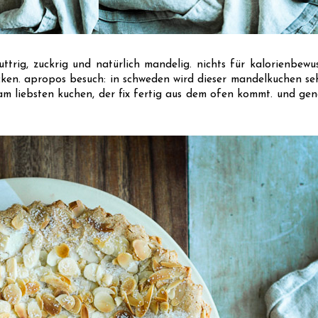
rig, zuckrig und natürlich mandelig. nichts für kalorienbewus
ken. apropos besuch: in schweden wird dieser mandelkuchen seh
m liebsten kuchen, der fix fertig aus dem ofen kommt. und gena