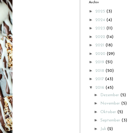
Archiv
►
2025
(3)
►
2024
(4)
►
2023
(11)
►
2022
(14)
►
2021
(18)
►
2020
(29)
►
2019
(51)
►
2018
(50)
►
2017
(43)
▼
2016
(45)
►
Dezember
(5)
►
November
(5)
►
Oktober
(5)
►
September
(3)
►
Juli
(2)