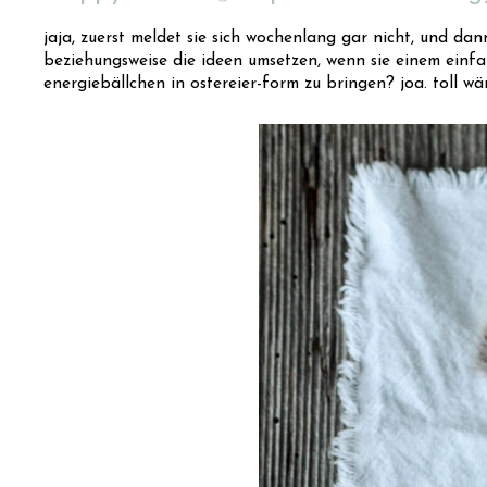
jaja, zuerst meldet sie sich wochenlang gar nicht, und dann
beziehungsweise die ideen umsetzen, wenn sie einem einfall
energiebällchen in ostereier-form zu bringen? joa. toll wärs