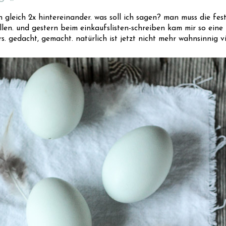
 gleich 2x hintereinander. was soll ich sagen? man muss die feste
en. und gestern beim einkaufslisten-schreiben kam mir so eine id
. gedacht, gemacht. natürlich ist jetzt nicht mehr wahnsinnig viel