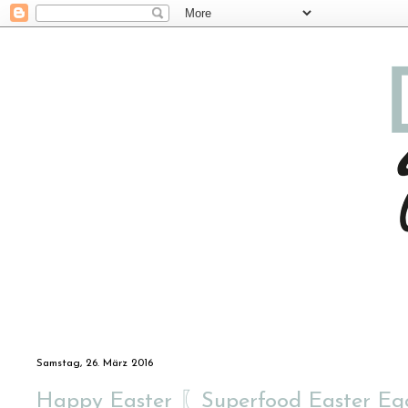
Samstag, 26. März 2016
Happy Easter 〖Superfood Easter E