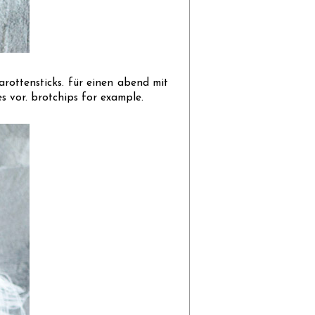
rottensticks. für einen abend mit
es vor. brotchips for example.