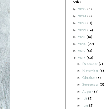
Archiv
►
2025
(3)
►
2024
(4)
►
2023
(11)
►
2022
(14)
►
2021
(18)
►
2020
(29)
►
2019
(51)
▼
2018
(50)
►
Dezember
(7)
►
November
(6)
►
Oktober
(8)
►
September
(3)
►
August
(4)
►
Juli
(3)
►
Juni
(3)