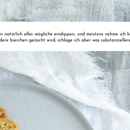
natürlich alles mögliche eindippen, und meistens nehme ich ka
ere bierchen gezischt wird, schlage ich aber was substanzieller