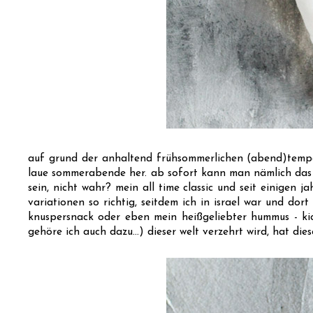
auf grund der anhaltend frühsommerlichen (abend)tem
laue sommerabende her. ab sofort kann man nämlich das s
sein, nicht wahr? mein all time classic und seit einigen j
variationen so richtig, seitdem ich in israel war und dor
knuspersnack oder eben mein heißgeliebter hummus - kich
gehöre ich auch dazu...) dieser welt verzehrt wird, hat dies