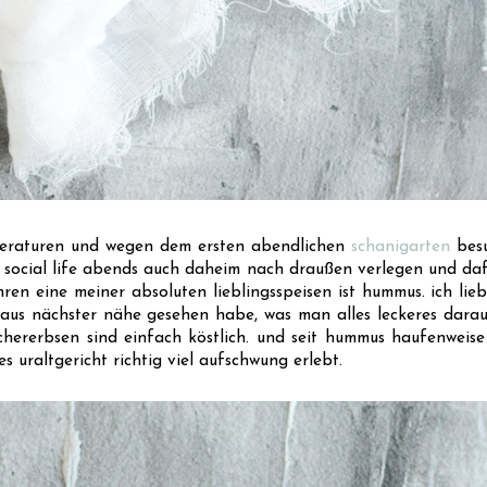
peraturen und wegen dem ersten abendlichen
schanigarten
besu
ocial life abends auch daheim nach draußen verlegen und dafür
ahren eine meiner absoluten lieblingsspeisen ist hummus. ich li
t aus nächster nähe gesehen habe, was man alles leckeres darau
ererbsen sind einfach köstlich. und seit hummus haufenweise 
es uraltgericht richtig viel aufschwung erlebt.