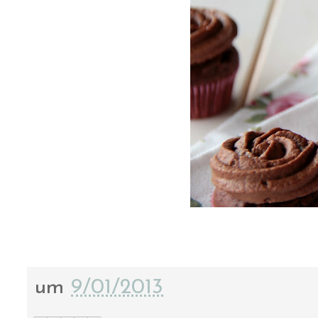
um
9/01/2013