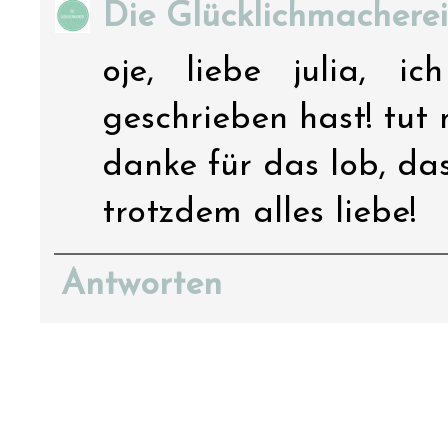
Die Glücklichmacherei
oje, liebe julia, 
geschrieben hast! tut mi
danke für das lob, das
trotzdem alles liebe!
Antworten