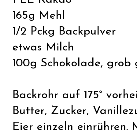
165g Mehl
1/2 Pckg Backpulver
etwas Milch
100g Schokolade, grob 
Backrohr auf 175° vorhe
Butter, Zucker, Vanille
Eier einzeln einrühren