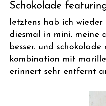
Schokolade featuri
letztens hab ich wiede
diesmal in mini. meine de
besser. und schokolade m
kombination mit marill
erinnert sehr entfernt an