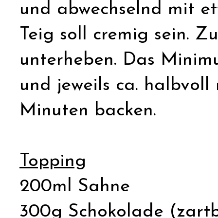
und abwechselnd mit et
Teig soll cremig sein. 
unterheben. Das Minimu
und jeweils ca. halbvoll
Minuten backen.
Topping
200ml Sahne
300g Schokolade (zartbi