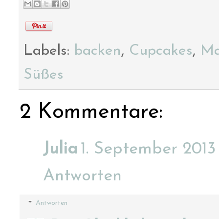
Labels:
backen
,
Cupcakes
,
Ma
Süßes
2 Kommentare:
Julia
1. September 2013
Antworten
Antworten