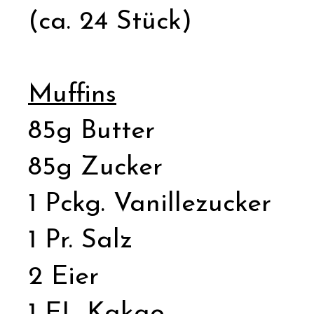
(ca. 24 Stück)
Muffins
85g Butter
85g Zucker
1 Pckg. Vanillezucker
1 Pr. Salz
2 Eier
1 EL Kakao