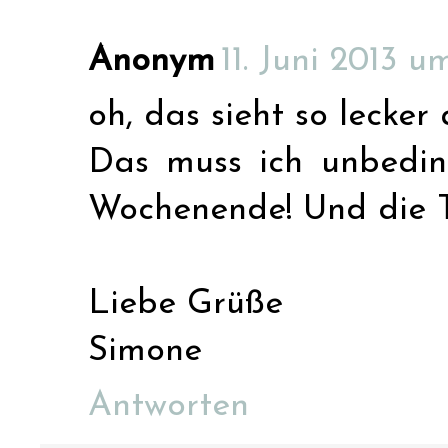
Anonym
11. Juni 2013 u
oh, das sieht so lecker a
Das muss ich unbedin
Wochenende! Und die T
Liebe Grüße
Simone
Antworten