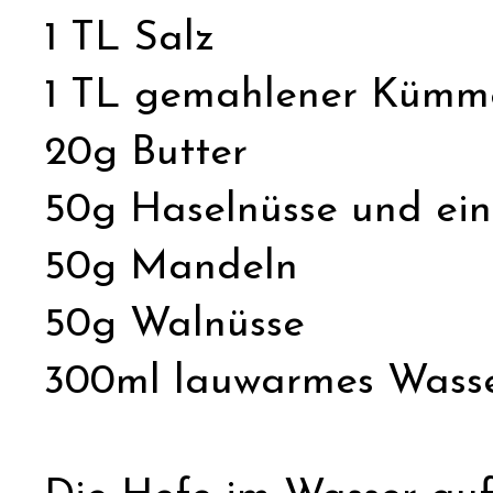
1 TL Salz
1 TL gemahlener Kümm
20g Butter
50g Haselnüsse und ei
50g Mandeln
50g Walnüsse
300ml lauwarmes Wass