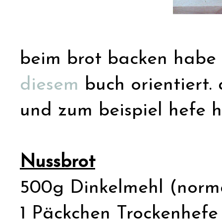
beim brot backen habe 
diesem
buch orientiert. 
und zum beispiel hefe 
Nussbrot
500g Dinkelmehl (norma
1 Päckchen Trockenhefe