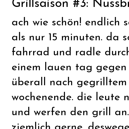
Grillsaison #3: Nuss
ach wie schön! endlich 
als nur 15 minuten. da 
fahrrad und radle durch
einem lauen tag gegen a
überall nach gegrilltem
wochenende. die leute 
und werfen den grill an.
ziemlich gerne. desweg