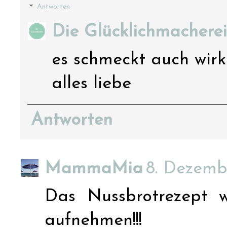
Antworten
Die Glücklichmacherei
es schmeckt auch wirkl
alles liebe
Antworten
MammaMia
8. Dezemb
Das Nussbrotrezept 
aufnehmen!!!