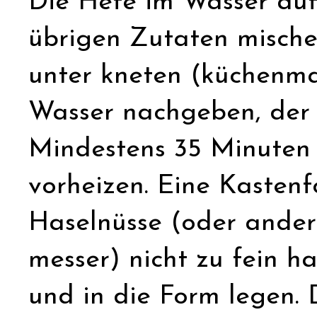
Die Hefe im Wasser aufl
übrigen Zutaten misch
unter kneten (küchenma
Wasser nachgeben, der T
Mindestens 35 Minuten 
vorheizen. Eine Kastenf
Haselnüsse (oder ander
messer) nicht zu fein 
und in die Form legen.