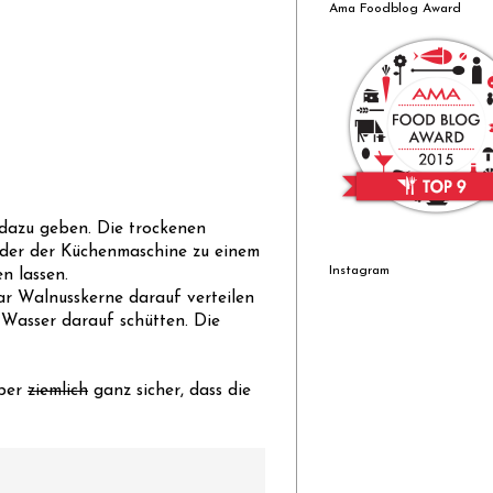
Ama Foodblog Award
 dazu geben. Die trockenen
oder der Küchenmaschine zu einem
Instagram
en lassen.
ar Walnusskerne darauf verteilen
 Wasser darauf schütten. Die
aber
ziemlich
ganz sicher, dass die