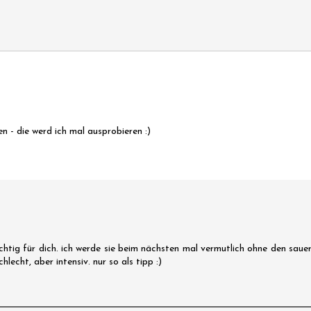
n - die werd ich mal ausprobieren :)
htig für dich. ich werde sie beim nächsten mal vermutlich ohne den sauer
lecht, aber intensiv. nur so als tipp :)