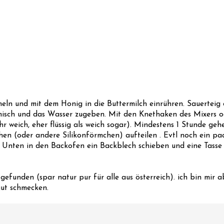
eln und mit dem Honig in die Buttermilch einrühren. Sauerteig
gemisch und das Wasser zugeben. Mit den Knethaken des Mixers 
ehr weich, eher flüssig als weich sogar). Mindestens 1 Stunde geh
hen (oder andere Silikonförmchen) aufteilen . Evtl noch ein pa
. Unten in den Backofen ein Backblech schieben und eine Tasse
gefunden (spar natur pur für alle aus österreich). ich bin mir 
gut schmecken.