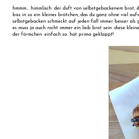
hmmm... himmlisch. der duft von selbstgebackenem brot, de
biss in so ein kleines brötchen, das du ganz ohne viel au
selbstgebacken schmeckt auf jeden fall immer besser als g
es muss ja auch nicht immer ein laib brot sein. diese kle
der förmchen. einfach so. hat prima geklappt!