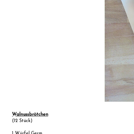
Walnussbrötchen
(12 Stück)
1 Würfel Germ