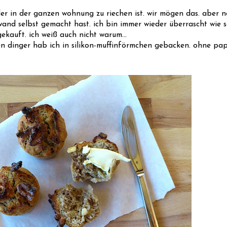
r in der ganzen wohnung zu riechen ist. wir mögen das. aber noc
fwand selbst gemacht hast. ich bin immer wieder überrascht wie s
ekauft. ich weiß auch nicht warum...
inen dinger hab ich in silikon-muffinförmchen gebacken. ohne p