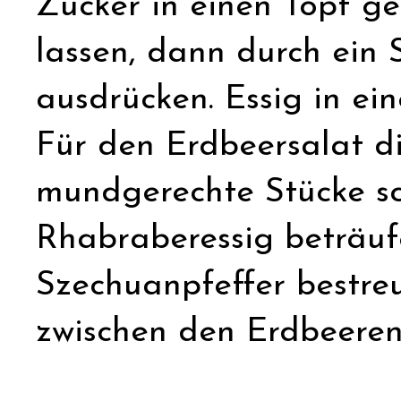
Zucker in einen Topf g
lassen, dann durch ein
ausdrücken. Essig in eine
Für den Erdbeersalat d
mundgerechte Stücke sc
Rhabraberessig beträuf
Szechuanpfeffer bestreu
zwischen den Erdbeeren 