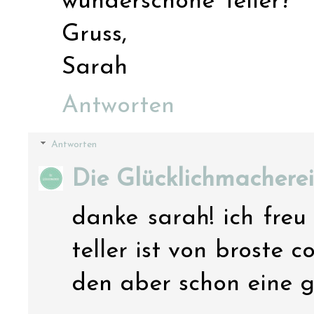
wunderschöne Teller?
Gruss,
Sarah
Antworten
Antworten
Die Glücklichmacherei
danke sarah! ich freu 
teller ist von broste 
den aber schon eine ga