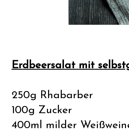
Erdbeersalat mit selb
250g Rhabarber
100g Zucker
400ml milder Weißweine