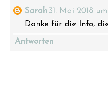
Sarah
31. Mai 2018 um
Danke für die Info, di
Antworten