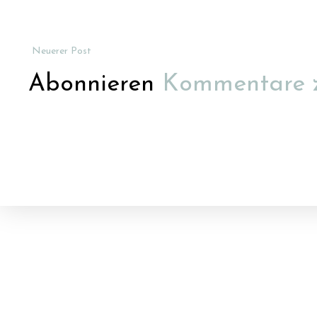
Neuerer Post
Abonnieren
Kommentare 