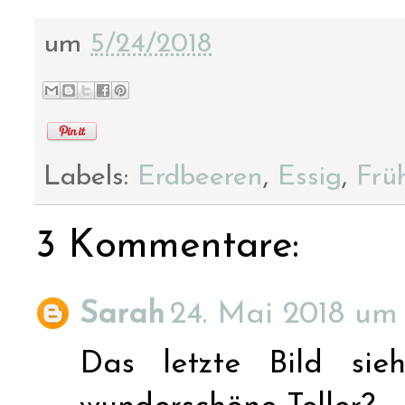
um
5/24/2018
Labels:
Erdbeeren
,
Essig
,
Frü
3 Kommentare:
Sarah
24. Mai 2018 um 
Das letzte Bild si