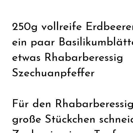
250g vollreife Erdbeere
ein paar Basilikumblät
etwas Rhabarberessig
Szechuanpfeffer
Für den Rhabarberessi
große Stückchen schnei