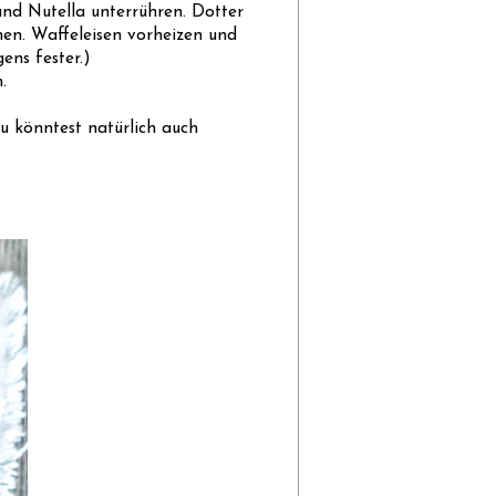
und Nutella unterrühren. Dotter
en. Waffeleisen vorheizen und
ens fester.)
.
u könntest natürlich auch