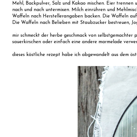
Mehl, Backpulver, Salz und Kakao mischen. Eier trennen u
nach und nach untermixen. Milch einrühren und Mehlmisch
Waffeln nach Herstellerangaben backen. Die Waffeln auf 
Die Waffeln nach Belieben mit Staubzucker bestreuen, J
mir schmeckt der herbe geschmack von selbstgemachter p
sauerkirschen oder einfach eine andere marmelade verwe
dieses köstliche rezept habe ich abgewandelt aus dem ös