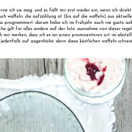
rne ich sie mag. und es fällt mir erst wieder ein, wenn ich dire
uch waffeln. die aufzählung ist (bis auf die waffeln) aus aktuelle
mus programmiert. darum habe ich im frühjahr auch nie gusto auf
che gilt für alles andere auf der liste. ausnahme von dieser regel 
h mir merken, dass ich es an einen prominenteren ort im abstellr
 jedenfalls auf augenhöhe. denn diese köstlichen waffeln schre