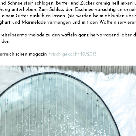
nd Schnee steif schlagen. Butter und Zucker cremig hell mixen 
ung unterheben. Zum Schluss den Eischnee vorsichtig unterzieh
einem Gitter auskühlen lassen. (sie werden beim abkühlen übrig
oghurt und Marmelade vermengen und mit den Waffeln servieren
reiselbeermarmelade zu den waffeln ganz hervorragend. aber d
nden.
terreichischen magazin
Frisch gekocht 10/2015
.