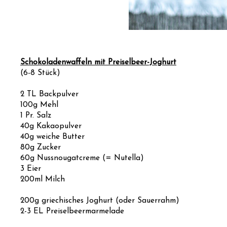
Schokoladenwaffeln mit Preiselbeer-Joghurt
(6-8 Stück)
2 TL Backpulver
100g Mehl
1 Pr. Salz
40g Kakaopulver
40g weiche Butter
80g Zucker
60g Nussnougatcreme (= Nutella)
3 Eier
200ml Milch
200g griechisches Joghurt (oder Sauerrahm)
2-3 EL Preiselbeermarmelade