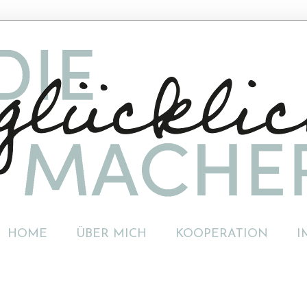
HOME
ÜBER MICH
KOOPERATION
I