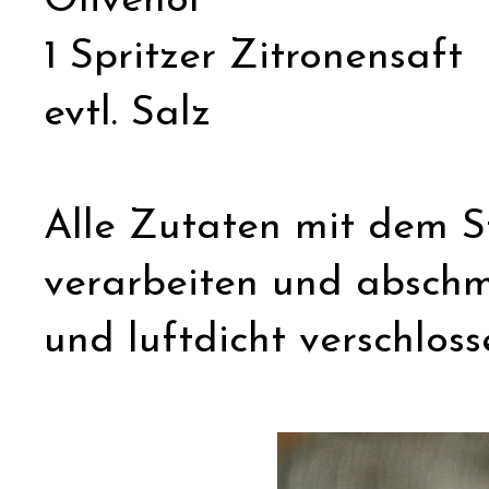
Olivenöl
1 Spritzer Zitronensaft
evtl. Salz
Alle Zutaten mit dem S
verarbeiten und abschm
und luftdicht verschlos