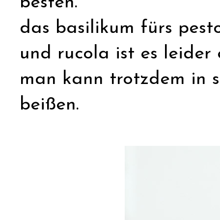
besten.
das basilikum fürs pest
und rucola ist es leider
man kann trotzdem in s
beißen.