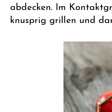
abdecken. Im Kontaktgril
knusprig grillen und d