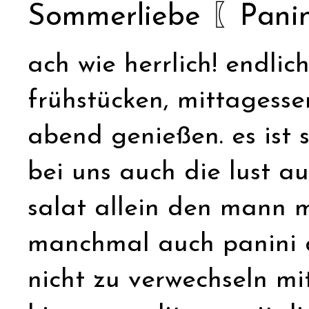
Sommerliebe 〖Panin
ach wie herrlich! endli
frühstücken, mittagess
abend genießen. es ist 
bei uns auch die lust au
salat allein den mann m
manchmal auch panini da
nicht zu verwechseln mit