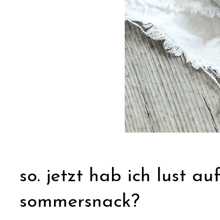
so. jetzt hab ich lust au
sommersnack?