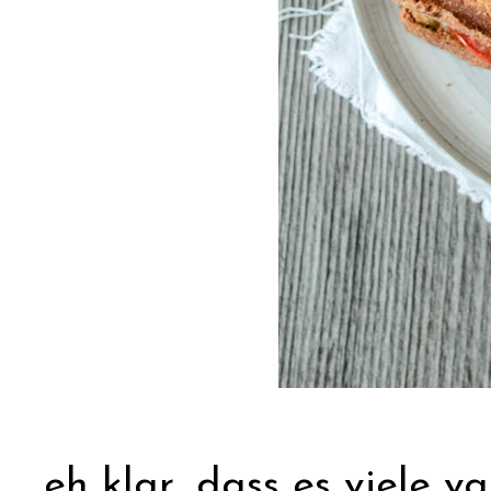
eh klar, dass es viele v