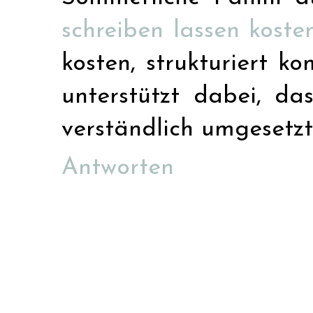
schreiben lassen koste
kosten, strukturiert k
unterstützt dabei, da
verständlich umgesetzt
Antworten