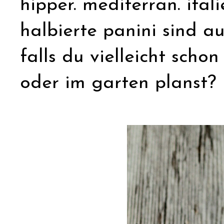
hipper. mediterran. ital
halbierte panini sind a
falls du vielleicht sch
oder im garten planst?