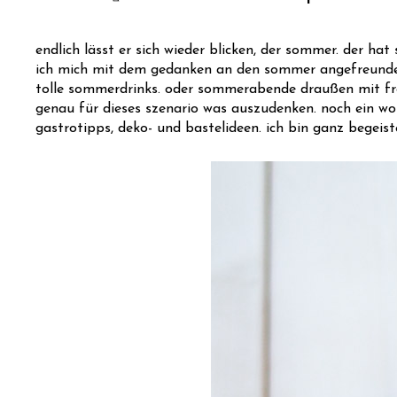
endlich lässt er sich wieder blicken, der sommer. der hat
ich mich mit dem gedanken an den sommer angefreundet hab
tolle sommerdrinks. oder sommerabende draußen mit fre
genau für dieses szenario was auszudenken. noch ein wort
gastrotipps, deko- und bastelideen. ich bin ganz begeist