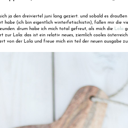
 sich ja den dreiviertel juni lang geziert. und sobald es drauß
e (ich bin eigentlich winterfetischistin), fallen mir die viel
unden. drum habe ich mich total gefreut, als mich die
Lola
ge
 zur Lola: das ist ein relativ neues, ziemlich cooles österrei
ert von der Lola und freue mich ein teil der neuen ausgabe zu 