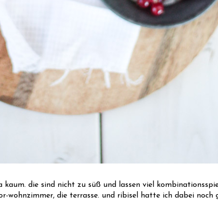
 ja kaum. die sind nicht zu süß und lassen viel kombinationsspi
r-wohnzimmer, die terrasse. und ribisel hatte ich dabei noch g