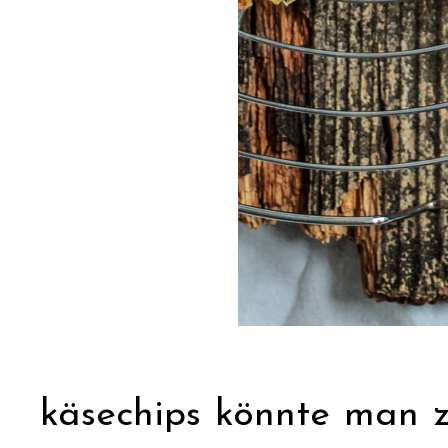
käsechips könnte man 