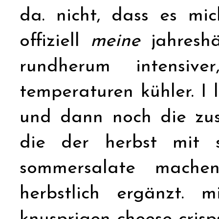
da. nicht, dass es mi
offiziell
meine
jahreshäl
rundherum intensiv
temperaturen kühler. I 
und dann noch die zus
die der herbst mit si
sommersalate mache
herbstlich ergänzt. 