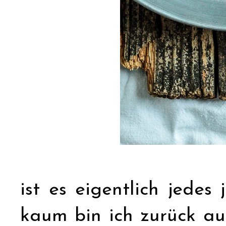
ist es eigentlich jedes
kaum bin ich zurück au