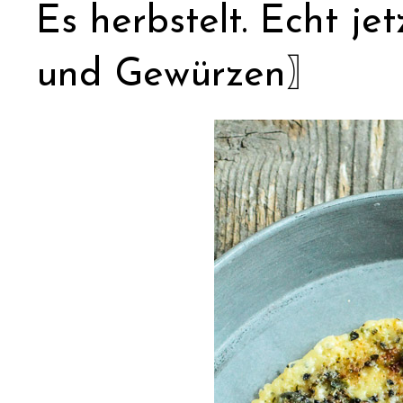
Es herbstelt. Echt j
und Gewürzen〗