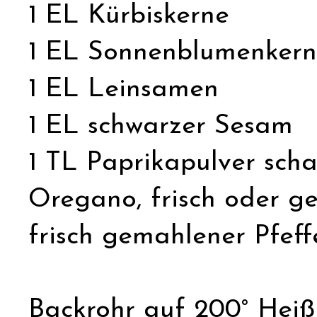
1 EL Kürbiskerne
1 EL Sonnenblumenker
1 EL Leinsamen
1 EL schwarzer Sesam
1 TL Paprikapulver scha
Oregano, frisch oder ge
frisch gemahlener Pfeff
Backrohr auf 200° Heißl