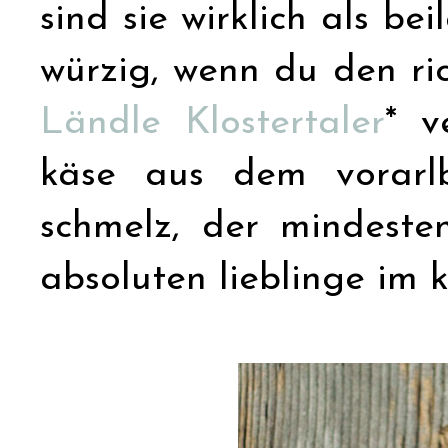
sind sie wirklich als be
würzig, wenn du den ri
Ländle Klostertaler
* v
käse aus dem vorarlb
schmelz, der mindeste
absoluten lieblinge im 