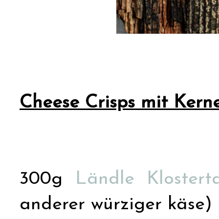
Cheese Crisps mit Ker
300g
Ländle Klosterta
anderer würziger käse)