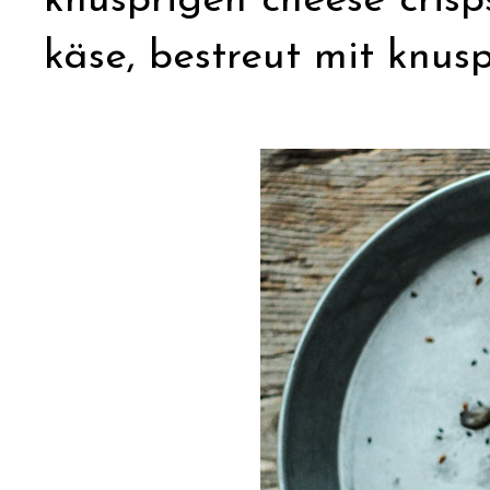
knusprigen cheese crisp
käse, bestreut mit knus