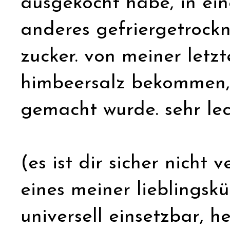
ausgekocht habe, in ein
anderes gefriergetrockn
zucker. von meiner letz
himbeersalz bekommen, 
gemacht wurde. sehr lec
(es ist dir sicher nicht
eines meiner lieblingsküc
universell einsetzbar, her