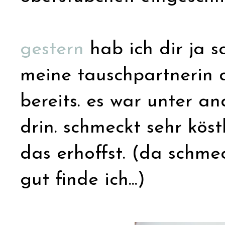
gestern
hab ich dir ja s
meine tauschpartnerin 
bereits. es war unter a
drin. schmeckt sehr köstl
das erhoffst. (da schmec
gut finde ich...)