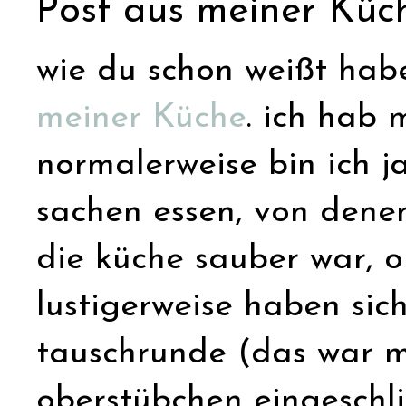
Post aus meiner Küc
wie du schon weißt hab
meiner Küche
. ich hab 
normalerweise bin ich j
sachen essen, von denen
die küche sauber war, 
lustigerweise haben sic
tauschrunde (das war me
oberstübchen eingeschli