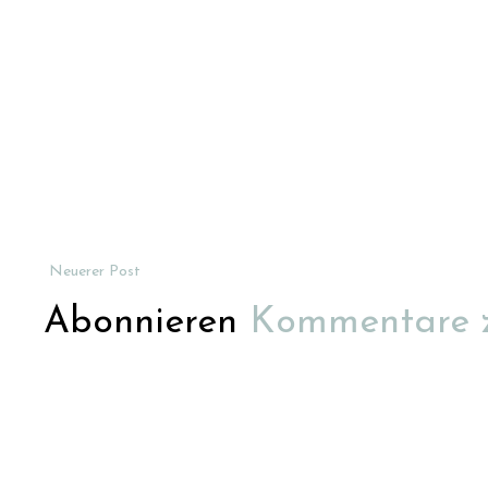
Neuerer Post
Abonnieren
Kommentare 