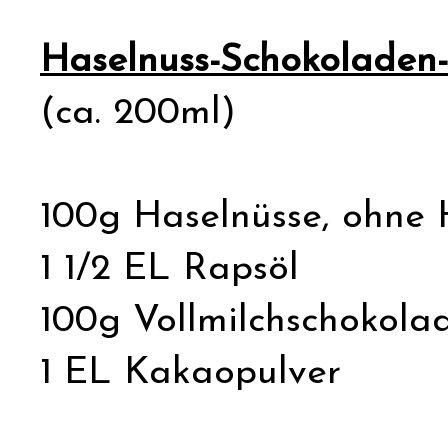
Haselnuss-Schokoladen
(ca. 200ml)
100g Haselnüsse, ohne 
1 1/2 EL Rapsöl
100g Vollmilchschokola
1 EL Kakaopulver