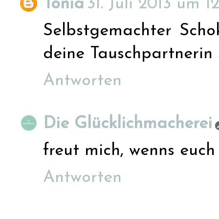
Tonia
31. Juli 2013 um 1
Selbstgemachter Schoko
deine Tauschpartnerin s
Antworten
Die Glücklichmacherei
freut mich, wenns euch g
Antworten