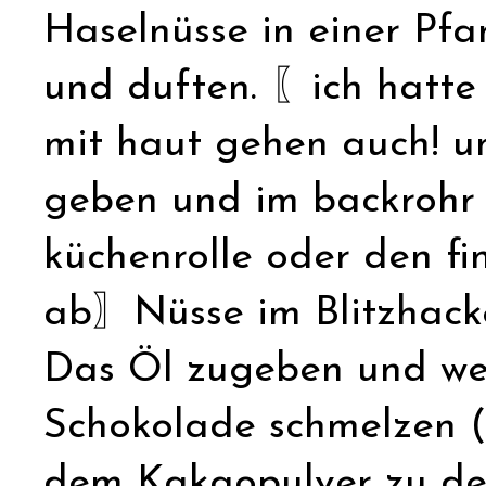
Haselnüsse in einer Pfa
und duften. 〖ich hatte
mit haut gehen auch! un
geben und im backrohr 
küchenrolle oder den f
ab〗Nüsse im Blitzhacker
Das Öl zugeben und weit
Schokolade schmelzen (
dem Kakaopulver zu den