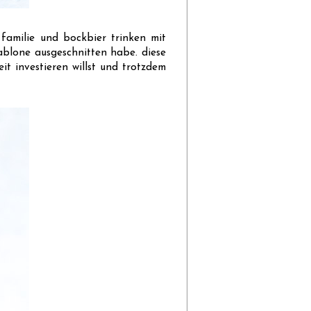
 familie und bockbier trinken mit
hablone ausgeschnitten habe. diese
it investieren willst und trotzdem