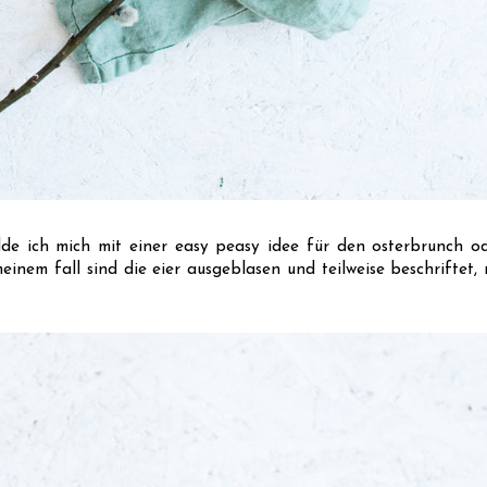
elde ich mich mit einer easy peasy idee für den osterbrunch od
meinem fall sind die eier ausgeblasen und teilweise beschriftet