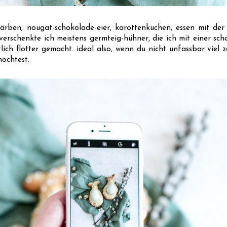
ärben, nougat-schokolade-eier, karottenkuchen, essen mit der
 verschenkte ich meistens germteig-hühner, die ich mit einer sc
ich flotter gemacht. ideal also, wenn du nicht unfassbar viel ze
öchtest.