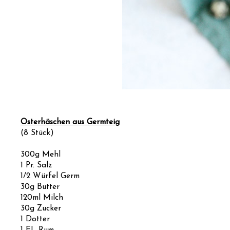
Osterhäschen aus Germteig
(8 Stück)
300g Mehl
1 Pr. Salz
1/2 Würfel Germ
30g Butter
120ml Milch
30g Zucker
1 Dotter