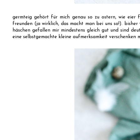
germteig gehört für mich genau so zu ostern, wie eier f
freunden (ja wirklich, das macht man bei uns so!). bisher
häschen gefallen mir mindestens gleich gut und sind deutl
eine selbstgemachte kleine aufmerksamkeit verschenken m