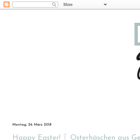
Montag, 26. März 2018
Happy Easter! 〖Osterhäschen aus G