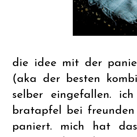
die idee mit der pani
(aka der besten kombi 
selber eingefallen. i
bratapfel bei freunde
paniert. mich hat da