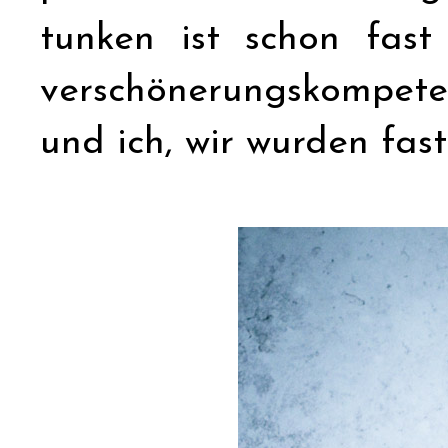
tunken ist schon fas
verschönerungskompete
und ich, wir wurden fas