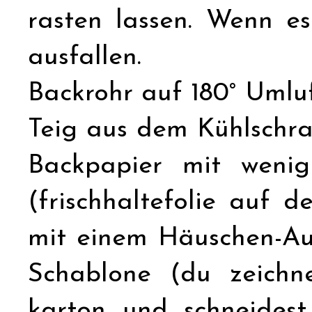
rasten lassen. Wenn e
ausfallen.
Backrohr auf 180° Umluf
Teig aus dem Kühlschr
Backpapier mit wenig
(frischhaltefolie auf 
mit einem Häuschen-Aus
Schablone (du zeichn
karton und schneides