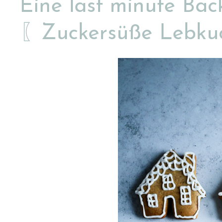
Eine last minute Bac
〖Zuckersüße Lebku