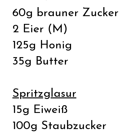
60g brauner Zucker
2 Eier (M)
125g Honig
35g Butter
Spritzglasur
15g Eiweiß
100g Staubzucker