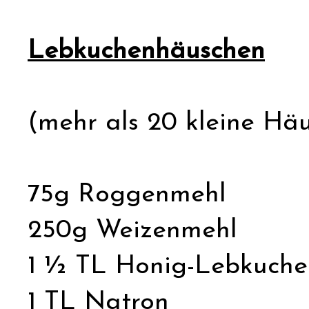
Lebkuchenhäuschen
(mehr als 20 kleine Häu
75g Roggenmehl
250g Weizenmehl
1 ½ TL Honig-Lebkuch
1 TL Natron