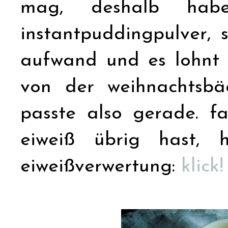
mag, deshalb hab
instantpuddingpulver, s
aufwand und es lohnt s
von der weihnachtsbä
passte also gerade. f
eiweiß übrig hast, 
eiweißverwertung:
klick!