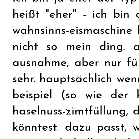
heißt "eher" - ich bin 
wahnsinns-eismaschine 
nicht so mein ding. 
ausnahme, aber nur für
sehr. hauptsächlich wen
beispiel (so wie der 
haselnuss-zimtfüllung, 
könntest. dazu passt,