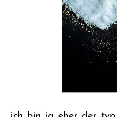
ich bin ja eher der ty