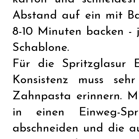
Abstand auf ein mit Ba
8-10 Minuten backen - 
Schablone.
Für die Spritzglasur 
Konsistenz muss seh
Zahnpasta erinnern. M
in einen Einweg-Spri
abschneiden und die a