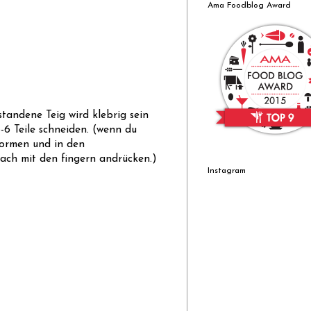
Ama Foodblog Award
tandene Teig wird klebrig sein
-6 Teile schneiden. (wenn du
formen und in den
fach mit den fingern andrücken.)
Instagram