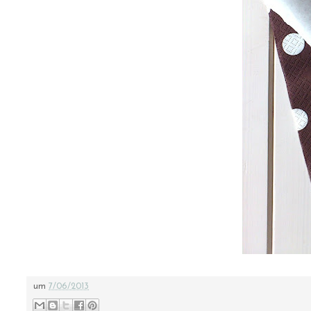
um
7/06/2013