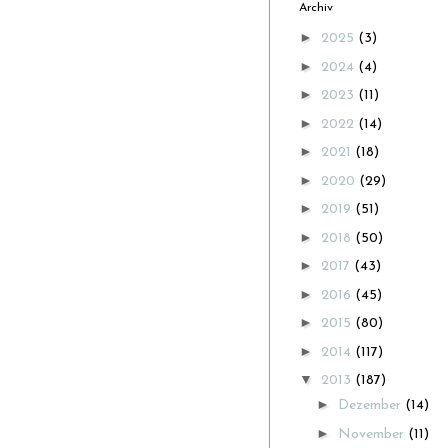
Archiv
►
2025
(3)
►
2024
(4)
►
2023
(11)
►
2022
(14)
►
2021
(18)
►
2020
(29)
►
2019
(51)
►
2018
(50)
►
2017
(43)
►
2016
(45)
►
2015
(80)
►
2014
(117)
▼
2013
(187)
►
Dezember
(14)
►
November
(11)