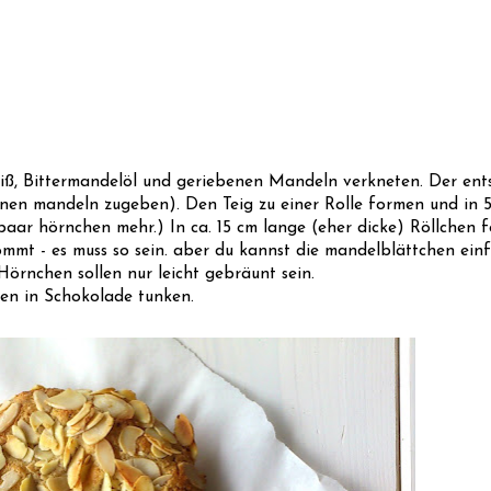
iß, Bittermandelöl und geriebenen Mandeln verkneten. Der ents
benen mandeln zugeben). Den Teig zu einer Rolle formen und in 5
paar hörnchen mehr.) In ca. 15 cm lange (eher dicke) Röllchen 
kommt - es muss so sein. aber du kannst die mandelblättchen ein
Hörnchen sollen nur leicht gebräunt sein.
en in Schokolade tunken.