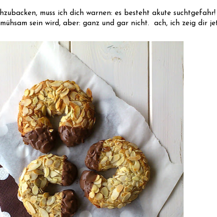
hzubacken, muss ich dich warnen: es besteht akute suchtgefahr!
s mühsam sein wird, aber: ganz und gar nicht. ach, ich zeig dir j