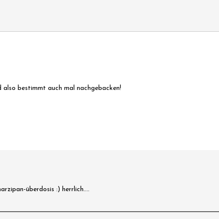
ird also bestimmt auch mal nachgebacken!
zipan-überdosis :) herrlich....