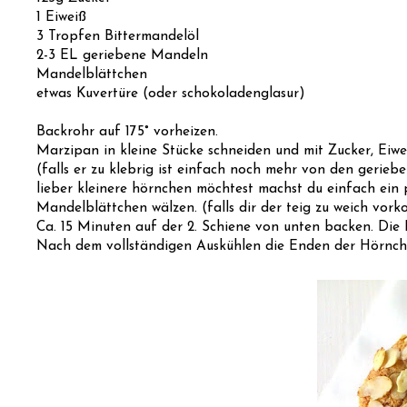
1 Eiweiß
3 Tropfen Bittermandelöl
2-3 EL geriebene Mandeln
Mandelblättchen
etwas Kuvertüre (oder schokoladenglasur)
Backrohr auf 175° vorheizen.
Marzipan in kleine Stücke schneiden und mit Zucker, Eiwe
(falls er zu klebrig ist einfach noch mehr von den gerie
lieber kleinere hörnchen möchtest machst du einfach ein 
Mandelblättchen wälzen. (falls dir der teig zu weich vor
Ca. 15 Minuten auf der 2. Schiene von unten backen. Die 
Nach dem vollständigen Auskühlen die Enden der Hörnch