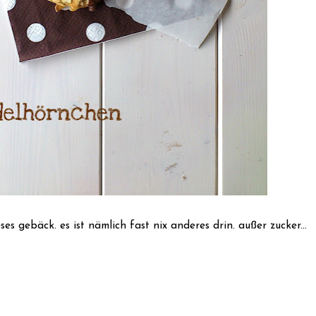
s gebäck. es ist nämlich fast nix anderes drin. außer zucker...