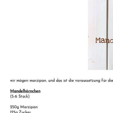
wir mögen marzipan. und das ist die voraussetzung für diese
Mandelhörnchen
(5-6 Stück)
250g Marzipan
125g Zucker