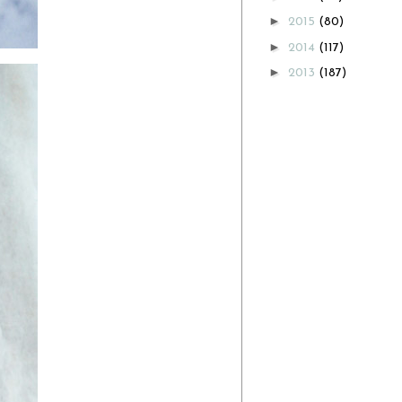
►
2015
(80)
►
2014
(117)
►
2013
(187)