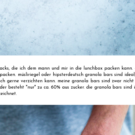
acks, die ich dem mann und mir in die lunchbox packen kann. 
acken. müsliriegel oder hipsterdeutsch granola bars sind ideal,
ch gerne verzichten kann. meine granola bars sind zwar nicht z
der besteht "nur" zu ca. 60% aus zucker. die granola bars sind ü
zeichnet.