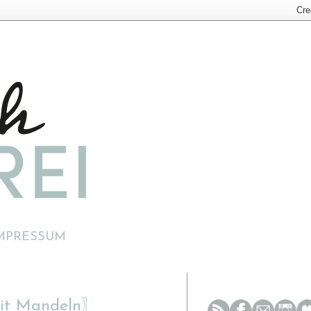
MPRESSUM
 mit Mandeln〗