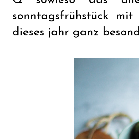
Q sowieso das alle
sonntagsfrühstück mit
dieses jahr ganz besond