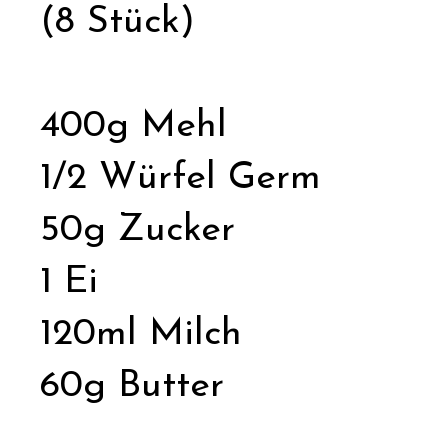
(8 Stück)
400g Mehl
1/2 Würfel Germ
50g Zucker
1 Ei
120ml Milch
60g Butter