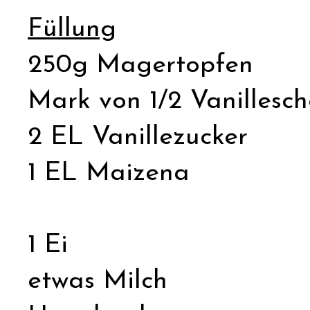
Füllung
250g Magertopfen
Mark von 1/2 Vanillesch
2 EL Vanillezucker
1 EL Maizena
1 Ei
etwas Milch