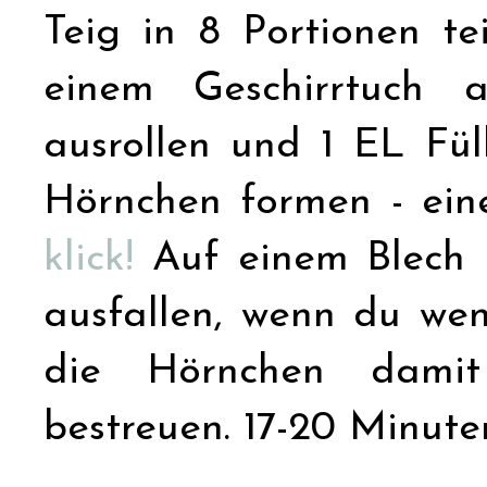
Teig in 8 Portionen te
einem Geschirrtuch 
ausrollen und 1 EL Fü
Hörnchen formen - eine
klick!
Auf einem Blech 
ausfallen, wenn du weni
die Hörnchen damit
bestreuen. 17-20 Minute