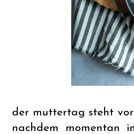
der muttertag steht vor
nachdem momentan imm