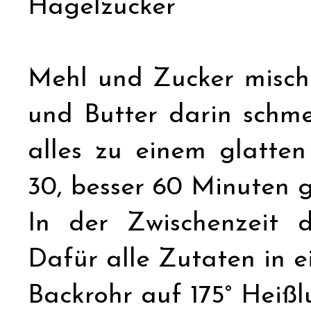
Hagelzucker
Mehl und Zucker misch
und Butter darin schm
alles zu einem glatte
30, besser 60 Minuten g
In der Zwischenzeit d
Dafür alle Zutaten in e
Backrohr auf 175° Heißl