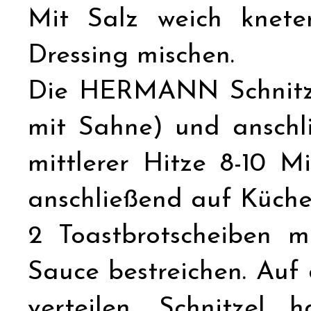
Mit Salz weich knet
Dressing mischen.
Die HERMANN Schnitzel
mit Sahne) und anschl
mittlerer Hitze 8-10 M
anschließend auf Küche
2 Toastbrotscheiben m
Sauce bestreichen. Auf 
verteilen. Schnitzel