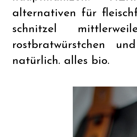
alternativen für fleisc
schnitzel mittlerwei
rostbratwürstchen un
natürlich. alles bio.