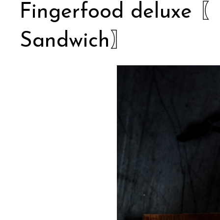
Fingerfood deluxe 〖
Sandwich〗