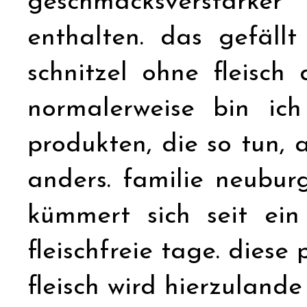
geschmacksverstärker
enthalten. das gefäll
schnitzel ohne fleisc
normalerweise bin ic
produkten, die so tun, a
anders. familie neubur
kümmert sich seit ein
fleischfreie tage. die
fleisch wird hierzulande