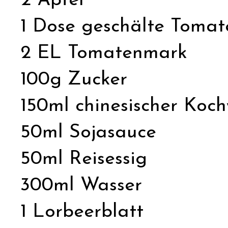
2 Äpfel
1 Dose geschälte Tomat
2 EL Tomatenmark
100g Zucker
150ml chinesischer Koch
50ml Sojasauce
50ml Reisessig
300ml Wasser
1 Lorbeerblatt