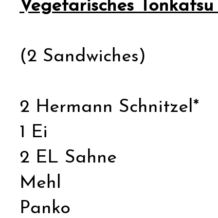
Vegetarisches Tonkats
(2 Sandwiches)
2 Hermann Schnitzel*
1 Ei
2 EL Sahne
Mehl
Panko