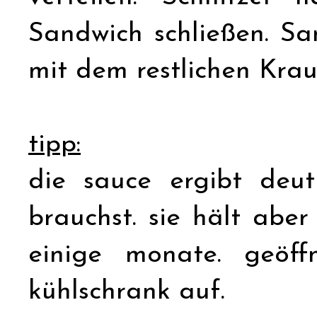
Sandwich schließen. S
mit dem restlichen Kraut
tipp:
die sauce ergibt deut
brauchst. sie hält abe
einige monate. geöf
kühlschrank auf.