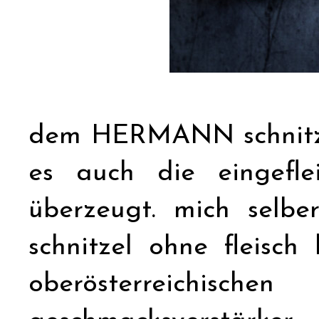
dem HERMANN schnitzel 
es auch die eingeflei
überzeugt. mich selbe
schnitzel ohne fleisch 
oberösterreichis