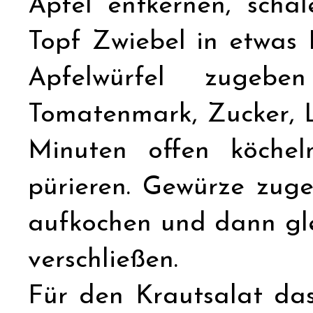
Äpfel entkernen, schä
Topf Zwiebel in etwas
Apfelwürfel zugeb
Tomatenmark, Zucker, 
Minuten offen köchel
pürieren. Gewürze zug
aufkochen und dann glei
verschließen.
Für den Krautsalat das