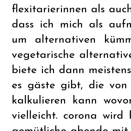
flexitarierinnen als au
dass ich mich als auf
um alternativen küm
vegetarische alternati
biete ich dann meistens
es gäste gibt, die von
kalkulieren kann wovo
vielleicht. corona wird