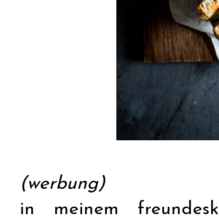
(werbung)
in meinem freundeskr