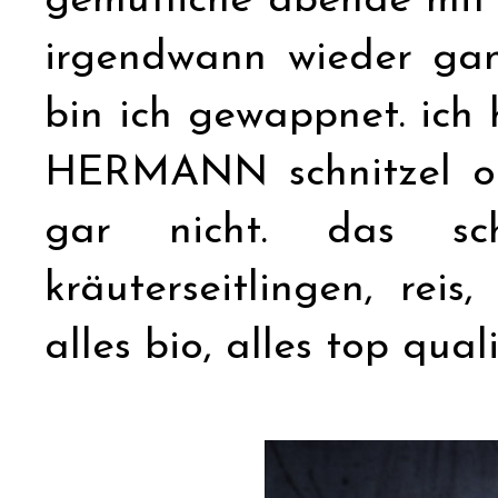
gemütliche abende mit
irgendwann wieder gan
bin ich gewappnet. ich
HERMANN schnitzel ohn
gar nicht. das sch
kräuterseitlingen, reis
alles bio, alles top quali