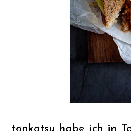
tonkatsu habe ich in T