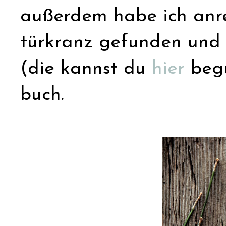
außerdem habe ich anr
türkranz gefunden und 
(die kannst du
hier
begu
buch.