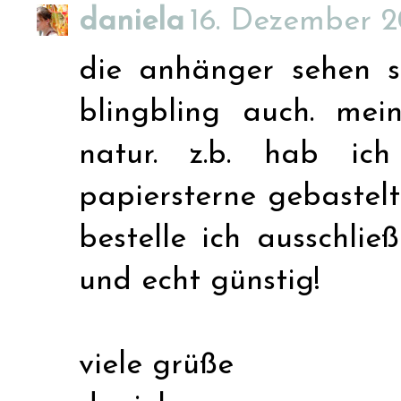
daniela
16. Dezember 2
die anhänger sehen s
blingbling auch. mei
natur. z.b. hab ic
papiersterne gebastelt.
bestelle ich ausschließ
und echt günstig!
viele grüße