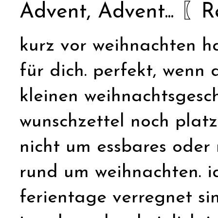
Advent, Advent... 〖
kurz vor weihnachten ha
für dich. perfekt, wenn
kleinen weihnachtsgesch
wunschzettel noch platz
nicht um essbares oder
rund um weihnachten. ide
ferientage verregnet s