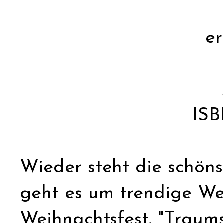
er
ISB
Wieder steht die schöns
geht es um trendige We
Weihnachtsfest. "Traums