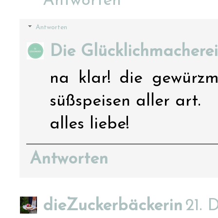
Antworten
Antworten
Die Glücklichmacherei
na klar! die gewürzm
süßspeisen aller art.
alles liebe!
Antworten
dieZuckerbäckerin
21. 