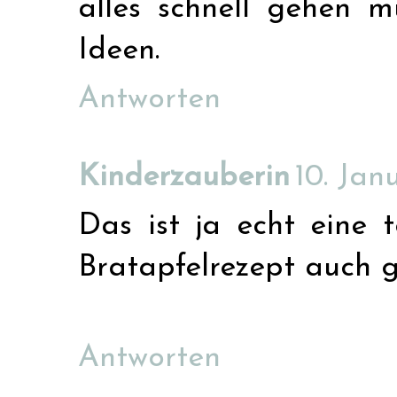
alles schnell gehen m
Ideen.
Antworten
Kinderzauberin
10. Jan
Das ist ja echt eine 
Bratapfelrezept auch g
Antworten