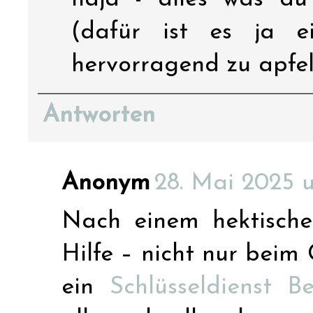
(dafür ist es ja e
hervorragend zu apfel
Antworten
Anonym
28. Mai 2025 
Nach einem hektisch
Hilfe – nicht nur bei
ein
Schlüsseldienst Be