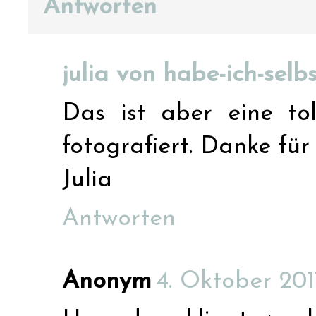
Antworten
julia von habe-ich-sel
Das ist aber eine tol
fotografiert. Danke für 
Julia
Antworten
Anonym
4. Oktober 201