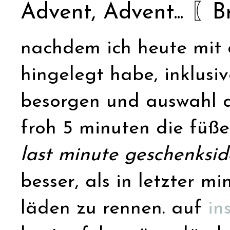
Advent, Advent... 〖
nachdem ich heute mit
hingelegt habe, inklusi
besorgen und auswahl de
froh 5 minuten die füße
last minute geschenksi
besser, als in letzter m
läden zu rennen. auf
in