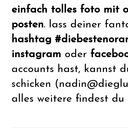
einfach tolles foto mit
posten
. lass deiner fant
hashtag #diebestenora
instagram
oder
facebo
accounts hast, kannst d
schicken (nadin@dieglu
alles weitere findest du