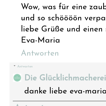
Wow, was für eine zaub
und so schöööön verpa
liebe Grüße und einen 
Eva-Maria
Antworten
Antworten
Die Glücklichmacherei
danke liebe eva-maria