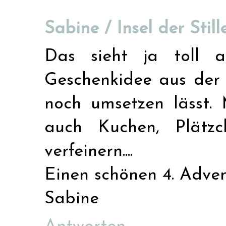
Sabine / Insel der Still
Das sieht ja toll 
Geschenkidee aus der 
noch umsetzen lässt.
auch Kuchen, Plätzc
verfeinern....
Einen schönen 4. Adve
Sabine