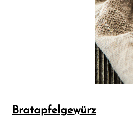
Bratapfelgewürz