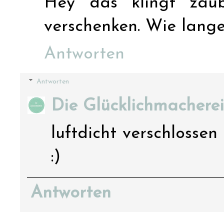
Hey das klingt zau
verschenken. Wie lange 
Antworten
Antworten
Die Glücklichmacherei
luftdicht verschlossen
:)
Antworten