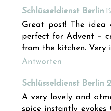
Schlüsseldienst Berlin
1
Great post! The idea 
perfect for Advent – ​​
from the kitchen. Very i
Antworten
Schlüsseldienst Berlin 
A very lovely and atmo
spice instantly evokes