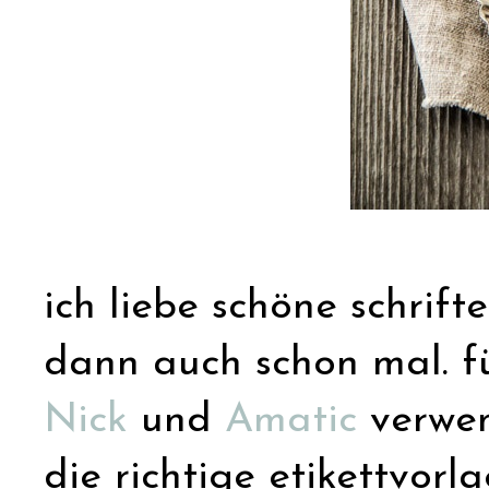
ich liebe schöne schrifte
dann auch schon mal. fü
Nick
und
Amatic
verwend
die richtige etikettvor