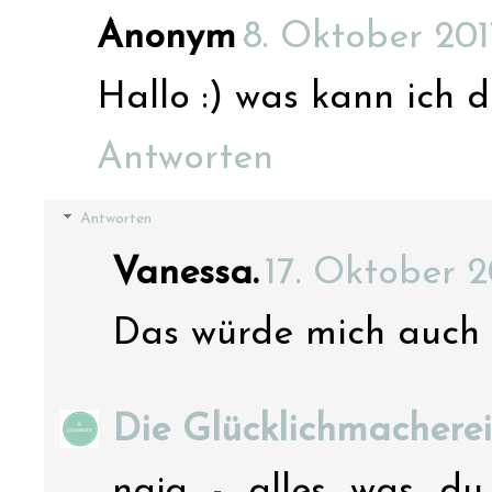
Anonym
8. Oktober 201
Hallo :) was kann ich 
Antworten
Antworten
Vanessa.
17. Oktober 
Das würde mich auch 
Die Glücklichmacherei
naja - alles was du 