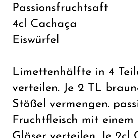
Passionsfruchtsaft
4cl Cachaça
Eiswürfel
Limettenhälfte in 4 Tei
verteilen. Je 2 TL bra
Stößel vermengen. pass
Fruchtfleisch mit einem
Gläser verteilen. Je 2cl