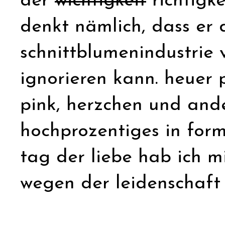
der
wichtigkeit
richtigke
denkt nämlich, dass er 
schnittblumenindustrie
ignorieren kann. heuer 
pink, herzchen und ande
hochprozentiges in form
tag der liebe hab ich m
wegen der leidenschaft 