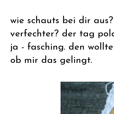
wie schauts bei dir aus?
verfechter? der tag pola
ja - fasching. den wollt
ob mir das gelingt.