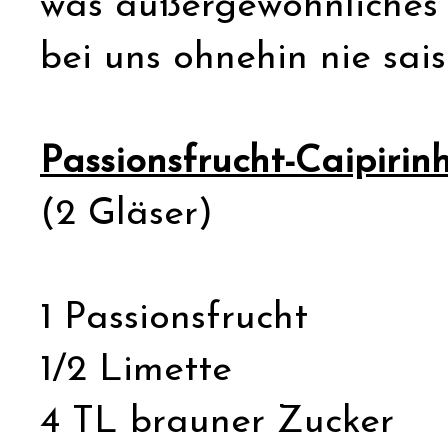
was außergewöhnliches s
bei uns ohnehin nie sais
Passionsfrucht-Caipirin
(2 Gläser)
1 Passionsfrucht
1/2 Limette
4 TL brauner Zucker