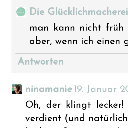
Die Glücklichmacherei
man kann nicht früh 
aber, wenn ich einen g
Antworten
ninamanie
19. Januar 2
Oh, der klingt lecker
verdient (und natürlich 