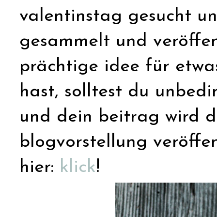
valentinstag gesucht u
gesammelt und veröffent
prächtige idee für etw
hast, solltest du unbedi
und dein beitrag wird d
blogvorstellung veröffen
hier:
klick
!