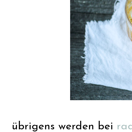
übrigens werden bei
ra