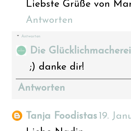
Liebste Grüße von Mar
Antworten
Antworten
Die Glücklichmacherei
;) danke dir!
Antworten
Tanja Foodistas
19. Ja