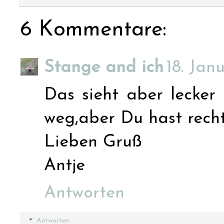
6 Kommentare:
Stange and ich
18. Jan
Das sieht aber lecker 
weg,aber Du hast recht, 
Lieben Gruß
Antje
Antworten
Antworten