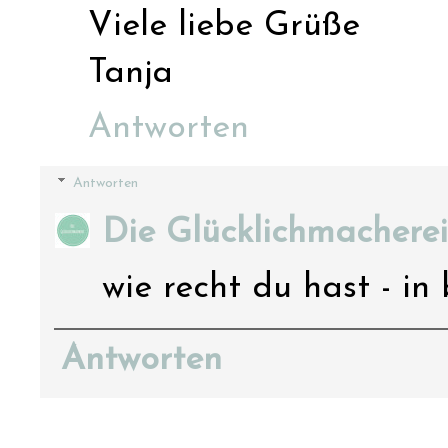
Viele liebe Grüße
Tanja
Antworten
Antworten
Die Glücklichmacherei
wie recht du hast - in
Antworten