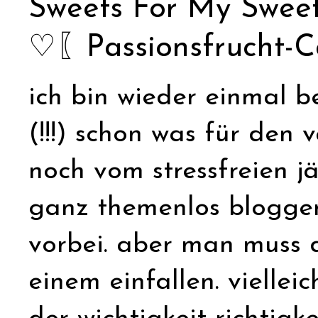
Sweets For My Swee
♡〖Passionsfrucht-C
ich bin wieder einmal b
(!!!) schon was für den 
noch vom stressfreien 
ganz themenlos blogge
vorbei. aber man muss di
einem einfallen. viellei