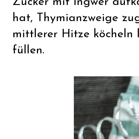
Zucker mit Ingwer aufk
hat, Thymianzweige zug
mittlerer Hitze köcheln 
füllen.