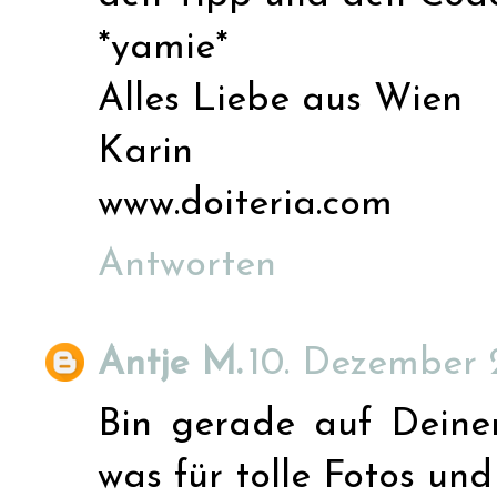
*yamie*
Alles Liebe aus Wien
Karin
www.doiteria.com
Antworten
Antje M.
10. Dezember 
Bin gerade auf Deine
was für tolle Fotos und