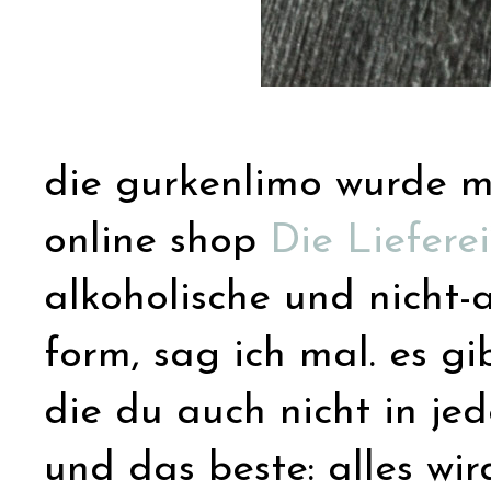
die gurkenlimo wurde mi
online shop
Die Lieferei
alkoholische und nicht-a
form, sag ich mal. es g
die du auch nicht in je
und das beste: alles wir