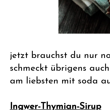
jetzt brauchst du nur no
schmeckt übrigens auch o
am liebsten mit soda au
Ingwer-Thymian-Sirup