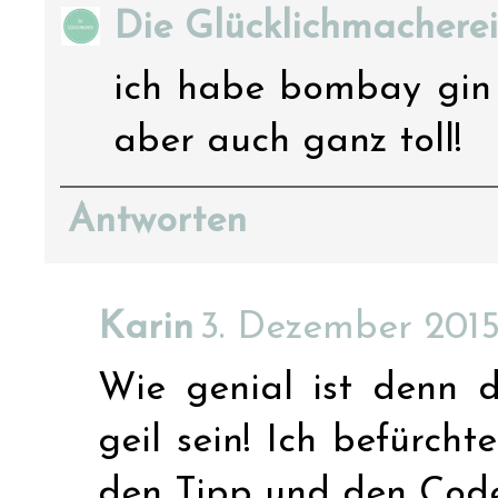
Die Glücklichmacherei
ich habe bombay gin v
aber auch ganz toll!
Antworten
Karin
3. Dezember 2015
Wie genial ist denn 
geil sein! Ich befürcht
den Tipp und den Cod