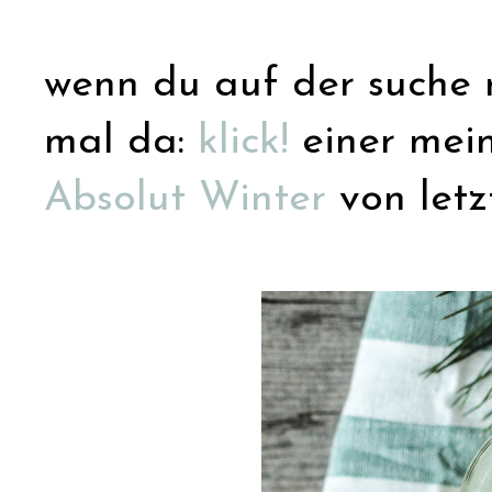
wenn du auf der suche n
mal da:
klick!
einer mein
Absolut Winter
von letzt