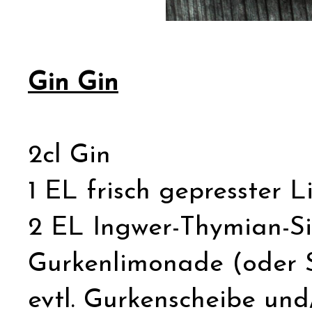
Gin Gin
2cl Gin
1 EL frisch gepresster 
2 EL Ingwer-Thymian-S
Gurkenlimonade (oder 
evtl. Gurkenscheibe un