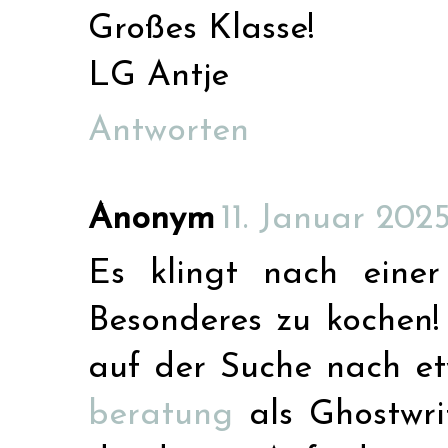
Großes Klasse!
LG Antje
Antworten
Anonym
11. Januar 202
Es klingt nach einer
Besonderes zu kochen
auf der Suche nach et
beratung
als Ghostwrit