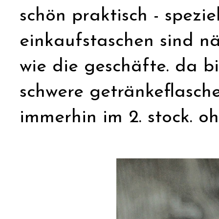
schön praktisch - spezie
einkaufstaschen sind nä
wie die geschäfte. da bi
schwere getränkeflasch
immerhin im 2. stock. ohn