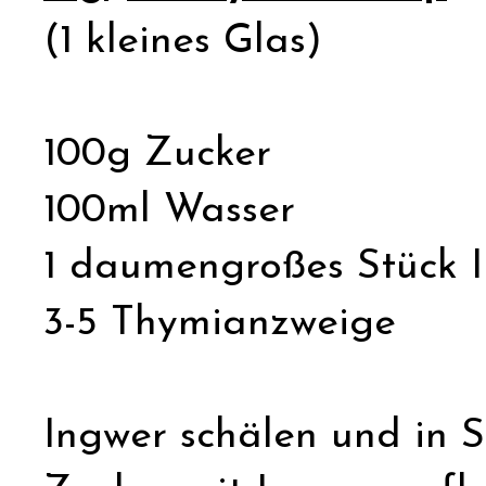
(1 kleines Glas)
100g Zucker
100ml Wasser
1 daumengroßes Stück 
3-5 Thymianzweige
Ingwer schälen und in 