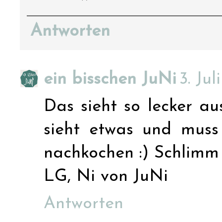
Antworten
ein bisschen JuNi
3. Ju
Das sieht so lecker au
sieht etwas und muss
nachkochen :) Schlimm 
LG, Ni von JuNi
Antworten