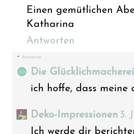
Einen gemütlichen Abe
Katharina
Antworten
Antworten
Die Glücklichmacherei
ich hoffe, dass meine
Deko-Impressionen
3. 
Ich werde dir berichten