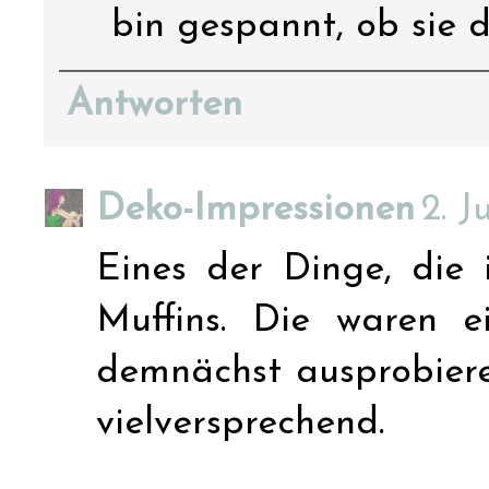
bin gespannt, ob sie 
Antworten
Deko-Impressionen
2. J
Eines der Dinge, die 
Muffins. Die waren e
demnächst ausprobieren
vielversprechend.