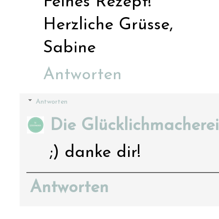
Feines Rezept!
Herzliche Grüsse,
Sabine
Antworten
Antworten
Die Glücklichmacherei
;) danke dir!
Antworten