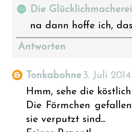
Die Glücklichmacherei
na dann hoffe ich, das
Antworten
Tonkabohne
3. Juli 201
Hmm, sehe die köstlich 
Die Förmchen gefallen
sie verputzt sind...