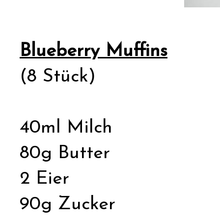
Blueberry Muffins
(8 Stück)
40ml Milch
80g Butter
2 Eier
90g Zucker