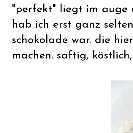
"perfekt" liegt im auge 
hab ich erst ganz selte
schokolade war. die hier
machen. saftig, köstlich