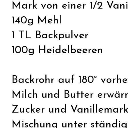
Mark von einer 1/2 Vani
140g Mehl
1 TL Backpulver
100g Heidelbeeren
Backrohr auf 180° vorhe
Milch und Butter erwärm
Zucker und Vanillemark
Mischung unter ständi