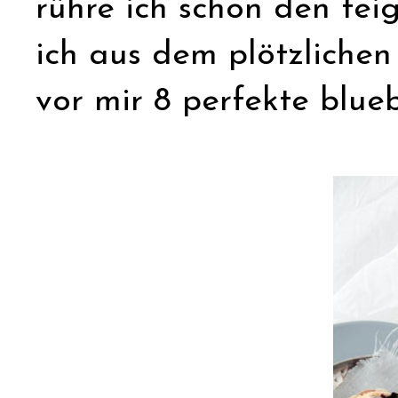
rühre ich schon den tei
ich aus dem plötzliche
vor mir 8 perfekte blueb