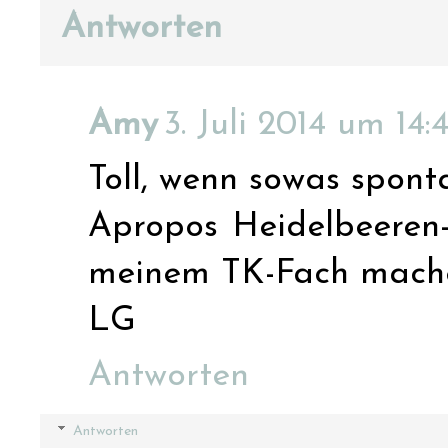
Antworten
Amy
3. Juli 2014 um 14:
Toll, wenn sowas sponta
Apropos Heidelbeeren-
meinem TK-Fach machen 
LG
Antworten
Antworten