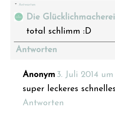
Antworten
Die Glücklichmacherei
total schlimm :D
Antworten
Anonym
3. Juli 2014 um
super leckeres schnelles
Antworten