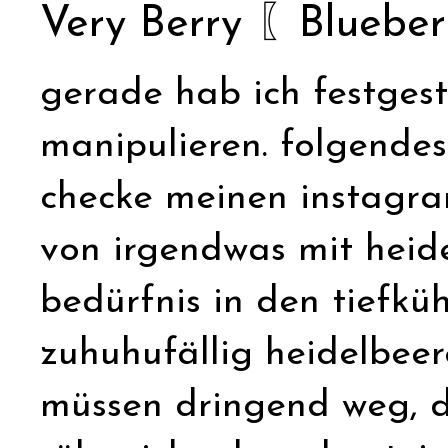
Very Berry 〖Bluebe
gerade hab ich festgeste
manipulieren. folgendes
checke meinen instagram
von irgendwas mit heid
bedürfnis in den tiefküh
zuhuhufällig heidelbeer
müssen dringend weg, de