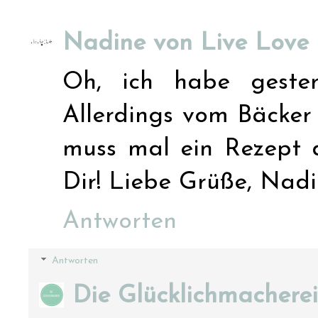
Nadine von Live Love
Oh, ich habe gestern
Allerdings vom Bäcker 
muss mal ein Rezept d
Dir! Liebe Grüße, Nad
Antworten
Antworten
Die Glücklichmacherei