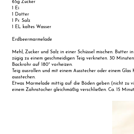
65g Zucker
1 Ei
1 Dotter
1 Pr. Salz
1 EL kaltes Wasser
Erdbeermarmelade
Mehl, Zucker und Salz in einer Schüssel mischen. Butter
zügig zu einem geschmeidigen Teig verkneten. 30 Minuten k
Backrohr auf 180° vorheizen.
Teig ausrollen und mit einem Ausstecher oder einem Glas 
ausstechen.
Etwas Marmelade mittig auf die Böden geben (nicht zu vi
einem Zahnstocher gleichmäßig verschließen. Ca. 15 Minu