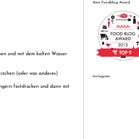
Ama Foodblog Award
eben und mit dem kalten Wasser
erzchen (oder was anderes)
Instagram
ingern festdrücken und dann mit