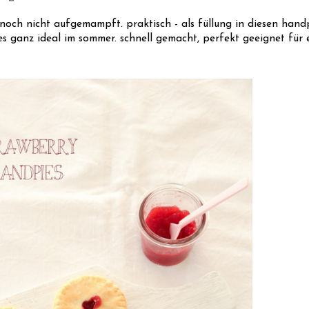
t noch nicht aufgemampft. praktisch - als füllung in diesen ha
 ganz ideal im sommer. schnell gemacht, perfekt geeignet für e