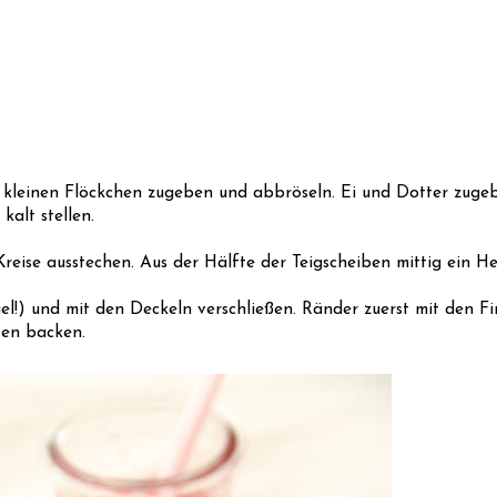
 in kleinen Flöckchen zugeben und abbröseln. Ei und Dotter zug
alt stellen.
Kreise ausstechen. Aus der Hälfte der Teigscheiben mittig ein H
el!) und mit den Deckeln verschließen. Ränder zuerst mit den F
ten backen.