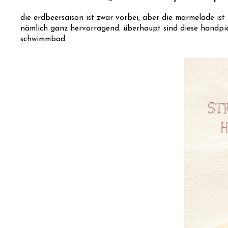
die erdbeersaison ist zwar vorbei, aber die marmelade is
nämlich ganz hervorragend. überhaupt sind diese handpies
schwimmbad.