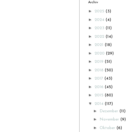
Archiv
►
2025
(3)
►
2024
(4)
►
2023
(11)
►
2022
(14)
►
2021
(18)
►
2020
(29)
►
2019
(51)
►
2018
(50)
►
2017
(43)
►
2016
(45)
►
2015
(80)
▼
2014
(117)
►
Dezember
(11)
►
November
(9)
►
Oktober
(6)