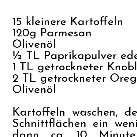
15 kleinere Kartoffeln
120g Parmesan
Olivenöl
½ TL Paprikapulver ed
1 TL getrockneter Kno
2 TL getrockneter Ore
Olivenöl
Kartoffeln waschen, 
Schnittflächen ein wen
dann ca. 10 Minute