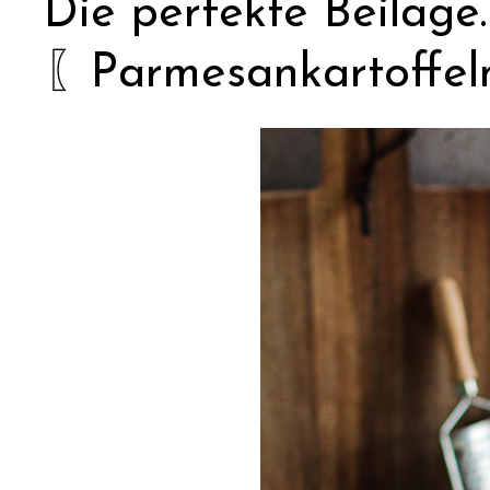
Die perfekte Beilage
〖Parmesankartoffe