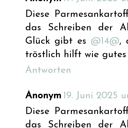
Diese Parmesankartoff
das Schreiben der Ab
Glück gibt es
@14@
,
tröstlich hilft wie gut
Antworten
Anonym
19. Juni 2025 u
Diese Parmesankartoff
das Schreiben der Ab