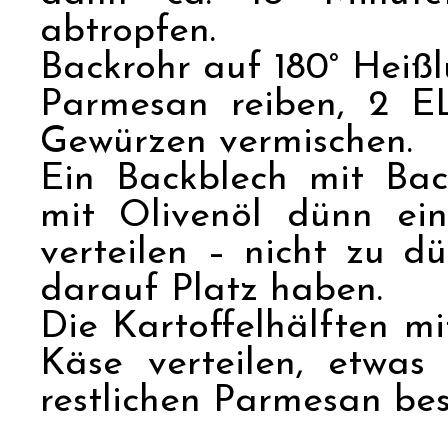
abtropfen.
Backrohr auf 180° Heißl
Parmesan reiben, 2 E
Gewürzen vermischen.
Ein Backblech mit Ba
mit Olivenöl dünn ei
verteilen – nicht zu d
darauf Platz haben.
Die Kartoffelhälften m
Käse verteilen, etwas
restlichen Parmesan be