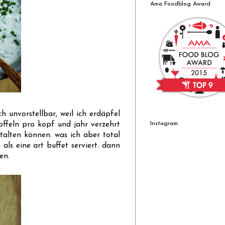
Ama Foodblog Award
h unvorstellbar, weil ich erdäpfel
Instagram
toffeln pro kopf und jahr verzehrt
stalten können. was ich aber total
als eine art buffet serviert. dann
en.