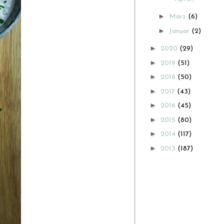
►
März
(6)
►
Januar
(2)
►
2020
(29)
►
2019
(51)
►
2018
(50)
►
2017
(43)
►
2016
(45)
►
2015
(80)
►
2014
(117)
►
2013
(187)