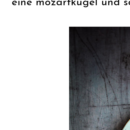
eine mozartkugel und s