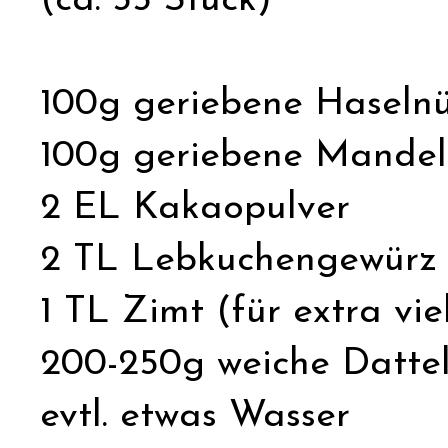
(ca. 35 Stück)
100g geriebene Haseln
100g geriebene Mande
2 EL Kakaopulver
2 TL Lebkuchengewürz
1 TL Zimt (für extra vi
200-250g weiche Datte
evtl. etwas Wasser