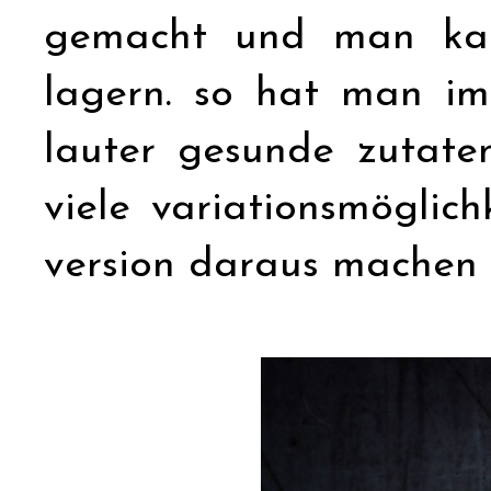
gemacht und man kann
lagern. so hat man im
lauter gesunde zutate
viele variationsmöglic
version daraus machen k