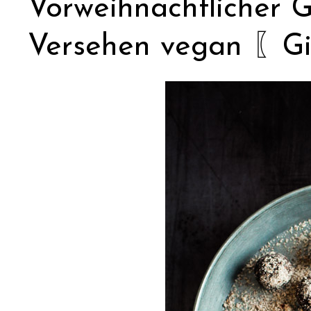
Vorweihnachtlicher 
Versehen vegan 〖Gin