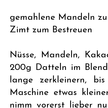
gemahlene Mandeln z
Zimt zum Bestreuen
Nüsse, Mandeln, Kaka
200g Datteln im Blende
lange zerkleinern, bi
Maschine etwas kleiner
nimm vorerst lieber n