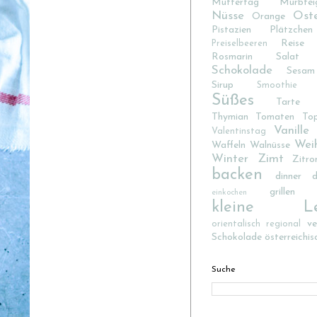
Muttertag
Mürbtei
Nüsse
Ost
Orange
Pistazien
Plätzchen
Reise
Preiselbeeren
Rosmarin
Salat
Schokolade
Sesam
Sirup
Smoothie
Süßes
Tarte
Thymian
Tomaten
To
Vanille
Valentinstag
Wei
Waffeln
Walnüsse
Winter
Zimt
Zitro
backen
dinner d
grillen
einkochen
kleine Lec
v
orientalisch
regional
Schokolade
österreichis
Suche