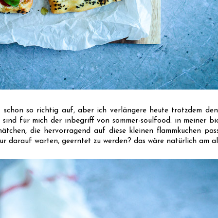
 schon so richtig auf, aber ich verlängere heute trotzdem den 
e sind für mich der inbegriff von sommer-soulfood. in meiner b
tchen, die hervorragend auf diese kleinen flammkuchen passe
nur darauf warten, geerntet zu werden? das wäre natürlich am al