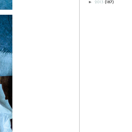
►
2013
(187)