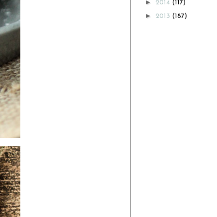
►
2014
(117)
►
2013
(187)