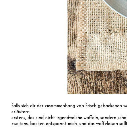
falls sich dir der zusammenhang von frisch gebackenen waf
erläutern:
erstens, das sind nicht irgendwelche waffeln, sondern sch
zweitens, backen entspannt mich. und das waffeleisen soll