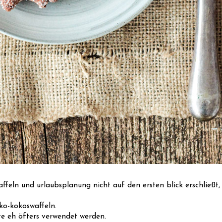
feln und urlaubsplanung nicht auf den ersten blick erschließt, 
oko-kokoswaffeln.
te eh öfters verwendet werden.