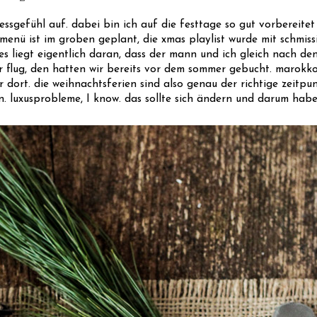
essgefühl auf. dabei bin ich auf die festtage so gut vorbereitet
menü ist im groben geplant, die xmas playlist wurde mit schmis
s liegt eigentlich daran, dass der mann und ich gleich nach den
r flug, den hatten wir bereits vor dem sommer gebucht. marokk
r dort. die weihnachtsferien sind also genau der richtige zeitpu
ten. luxusprobleme, I know. das sollte sich ändern und darum hab