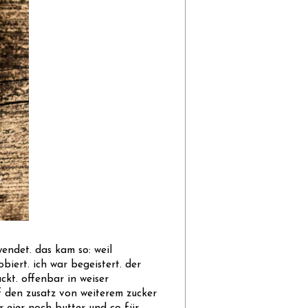
wendet. das kam so: weil
obiert. ich war begeistert. der
ckt. offenbar in weiser
uf den zusatz von weiterem zucker