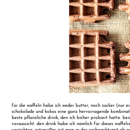
für die waffeln habe ich weder butter, noch zucker (nur ei
schokolade und kokos eine ganz hervorragende kombinati
beste pflanzliche drink, den ich bisher probiert hatte. b
voraussicht. den drink habe ich nämlich für dieses waffelr