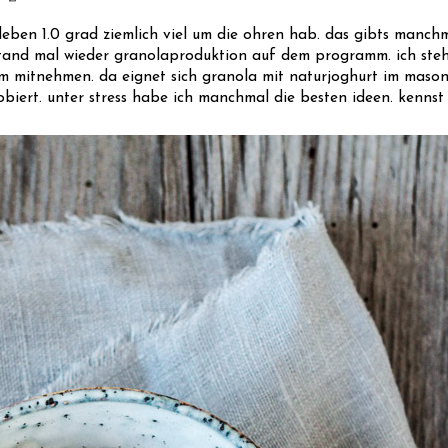
im leben 1.0 grad ziemlich viel um die ohren hab. das gibts manch
 stand mal wieder granolaproduktion auf dem programm. ich stehe
m mitnehmen. da eignet sich granola mit naturjoghurt im mason 
robiert. unter stress habe ich manchmal die besten ideen. kennst