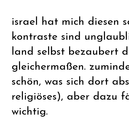
israel hat mich diesen 
kontraste sind unglaublic
land selbst bezaubert d
gleichermaßen. zumindest
schön, was sich dort abs
religiöses), aber dazu fä
wichtig.