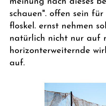
meinung nach dieses be
schauen". offen sein für
floskel. ernst nehmen s
natürlich nicht nur auf 
horizonterweiternde wi
auf.