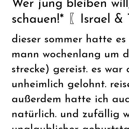
Wer jung bleiben wil
schauen!* 〖Israel & 
dieser sommer hatte es 
mann wochenlang um die
strecke) gereist. es war
unheimlich gelohnt. reis
außerdem hatte ich auc
natürlich. und zufällig 