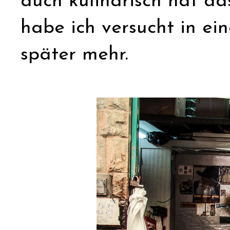
auch kulinarisch hat da
habe ich versucht in ei
später mehr.