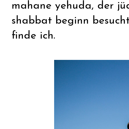
mahane yehuda, der jüd
shabbat beginn besucht
finde ich.