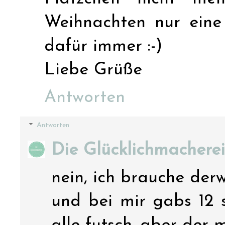
Weihnachten nur eine
dafür immer :-)
Liebe Grüße
Antworten
Antworten
Die Glücklichmacherei
nein, ich brauche derwe
und bei mir gabs 12 so