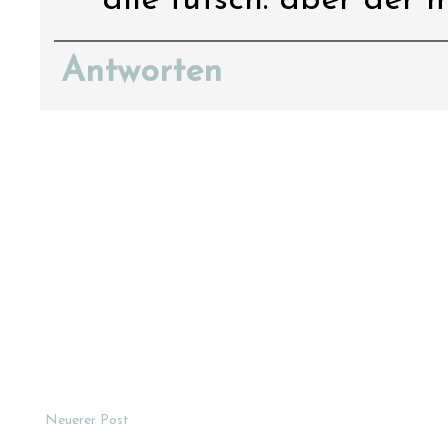
alle futsch. aber der 
Antworten
Neuerer Post