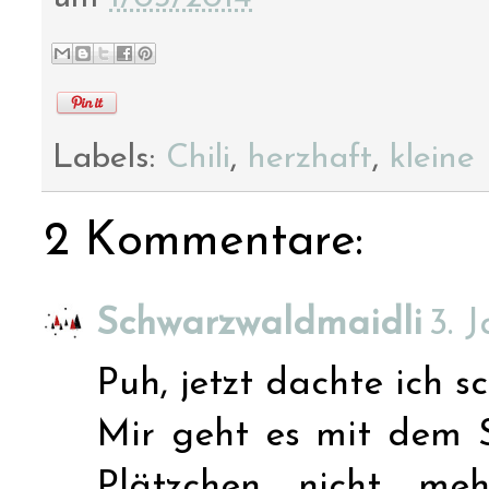
Labels:
Chili
,
herzhaft
,
kleine
2 Kommentare:
Schwarzwaldmaidli
3. 
Puh, jetzt dachte ich sc
Mir geht es mit dem 
Plätzchen nicht me