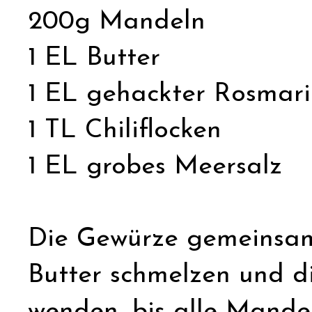
200g Mandeln
1 EL Butter
1 EL gehackter Rosmar
1 TL Chiliflocken
1 EL grobes Meersalz
Die Gewürze gemeinsam 
Butter schmelzen und 
wenden, bis alle Mande