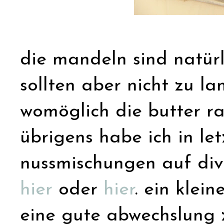
die mandeln sind natürl
sollten aber nicht zu l
womöglich die butter ranz
übrigens habe ich in let
nussmischungen auf div
hier
oder
hier
. ein klein
eine gute abwechslung