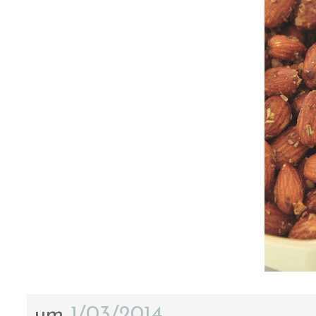
um
1/03/2014