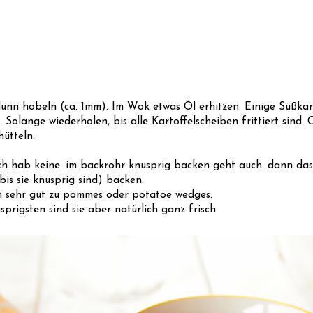
dünn hobeln (ca. 1mm). Im Wok etwas Öl erhitzen. Einige Süßka
 Solange wiederholen, bis alle Kartoffelscheiben frittiert sind. 
ütteln.
 ich hab keine. im backrohr knusprig backen geht auch. dann das
bis sie knusprig sind) backen.
uch sehr gut zu pommes oder potatoe wedges.
prigsten sind sie aber natürlich ganz frisch.