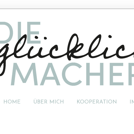
HOME
ÜBER MICH
KOOPERATION
I