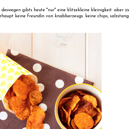
 deswegen gibts heute "nur" eine klitzekleine kleinigkeit. aber zi
erhaupt keine freundin von knabberzeugs. keine chips, salzstang