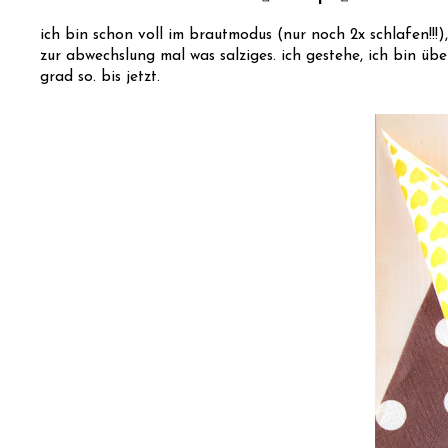
ich bin schon voll im brautmodus (nur noch 2x schlafen!!!),
zur abwechslung mal was salziges. ich gestehe, ich bin üb
grad so. bis jetzt.