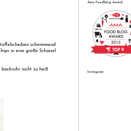
Ama Foodblog Award
rtoffelscheiben schwimmend
Chips in eine große Schüssel
 backrohr nicht zu heiß
Instagram