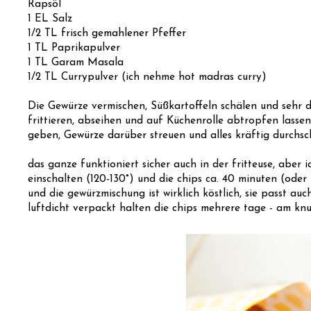
Rapsöl
1 EL Salz
1/2 TL frisch gemahlener Pfeffer
1 TL Paprikapulver
1 TL Garam Masala
1/2 TL Currypulver (ich nehme hot madras curry)
Die Gewürze vermischen, Süßkartoffeln schälen und sehr 
frittieren, abseihen und auf Küchenrolle abtropfen lassen.
geben, Gewürze darüber streuen und alles kräftig durchsch
das ganze funktioniert sicher auch in der fritteuse, aber
einschalten (120-130°) und die chips ca. 40 minuten (oder 
und die gewürzmischung ist wirklich köstlich, sie passt a
luftdicht verpackt halten die chips mehrere tage - am knus