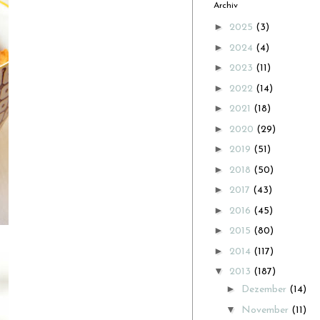
Archiv
►
2025
(3)
►
2024
(4)
►
2023
(11)
►
2022
(14)
►
2021
(18)
►
2020
(29)
►
2019
(51)
►
2018
(50)
►
2017
(43)
►
2016
(45)
►
2015
(80)
►
2014
(117)
▼
2013
(187)
►
Dezember
(14)
▼
November
(11)