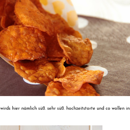
irds hier nämlich süß. sehr süß. hochzeitstorte und co wollen i