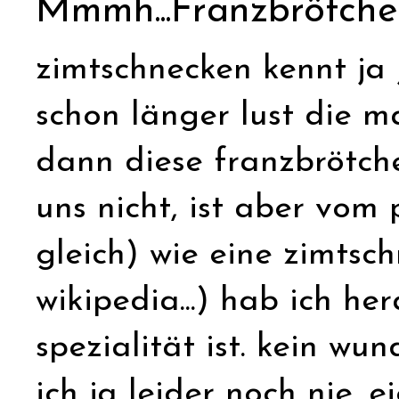
Mmmh...Franzbrötche
zimtschnecken kennt ja 
schon länger lust die m
dann diese franzbrötche
uns nicht, ist aber vom 
gleich) wie eine zimtsc
wikipedia...) hab ich h
spezialität ist. kein wu
ich ja leider noch nie. e