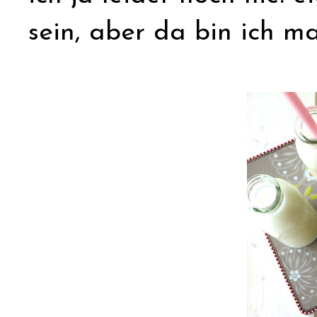
sein, aber da bin ich m