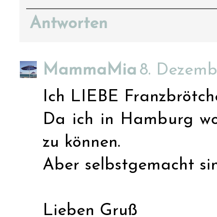
Antworten
MammaMia
8. Dezemb
Ich LIEBE Franzbrötche
Da ich in Hamburg woh
zu können.
Aber selbstgemacht sin
Lieben Gruß