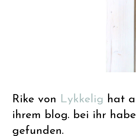
Rike von
Lykkelig
hat au
ihrem blog. bei ihr habe
gefunden.