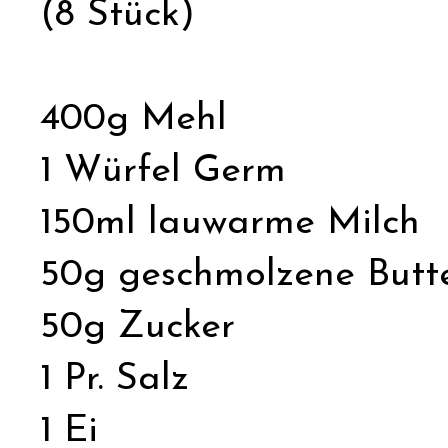
(8 Stück)
400g Mehl
1 Würfel Germ
150ml lauwarme Milch
50g geschmolzene Butt
50g Zucker
1 Pr. Salz
1 Ei