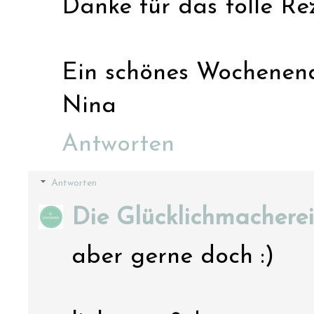
Danke für das tolle Re
Ein schönes Wochenend
Nina
Antworten
Antworten
Die Glücklichmacherei
aber gerne doch :)