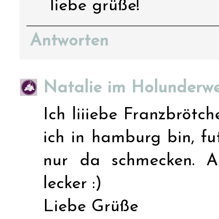
liebe grüße!
Antworten
Natalie im Holunderw
Ich liiiebe Franzbrötc
ich in hamburg bin, fut
nur da schmecken. A
lecker :)
Liebe Grüße