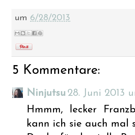
um
6/28/2013
5 Kommentare:
Ninjutsu
28. Juni 2013 
Hmmm, lecker Franzbr
kann ich sie auch mal s