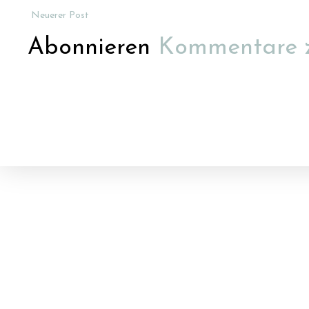
Neuerer Post
Abonnieren
Kommentare 