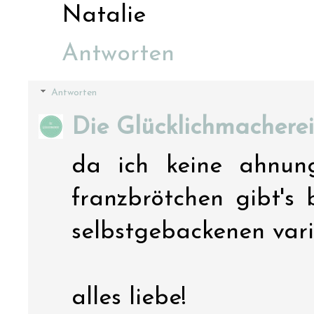
Natalie
Antworten
Antworten
Die Glücklichmacherei
da ich keine ahnung
franzbrötchen gibt's 
selbstgebackenen vari
alles liebe!