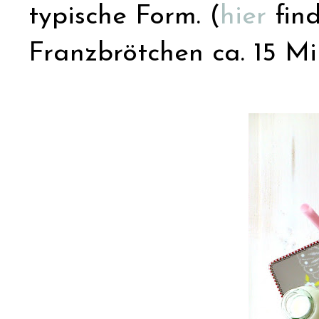
typische Form. (
hier
find
Franzbrötchen ca. 15 M