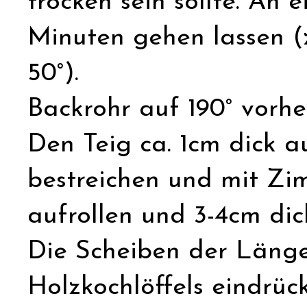
trocken sein sollte. An
Minuten gehen lassen (
50°).
Backrohr auf 190° vorhe
Den Teig ca. 1cm dick a
bestreichen und mit Zim
aufrollen und 3-4cm dic
Die Scheiben der Länge
Holzkochlöffels eindrück