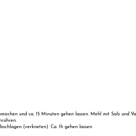
ischen und ca. 15 Minuten gehen lassen. Mehl mit Salz und Van
nrühren.
bschlagen (verkneten). Ca. 1h gehen lassen.