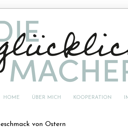
HOME
ÜBER MICH
KOOPERATION
I
Geschmack von Ostern