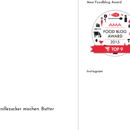
Ama Foodblog Award
Instagram
illezucker mischen. Butter