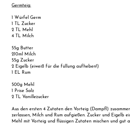
Germteig:
1 Würfel Germ
1 TL Zucker
2 TL Mehl
4 TL Milch
55g Butter
210ml Milch
55g Zucker
2 Eigelb (eiweiß für die füllung aufheben!)
1 EL Rum
500g Mehl
1 Prise Salz
2 TL Vanillezucker
Aus den ersten 4 Zutaten den Vorteig (Dampfl) zusammenm
zerlassen, Milch und Rum aufgießen. Zucker und Eigelb ei
Mehl mit Vorteig und flüssigen Zutaten mischen und gut a