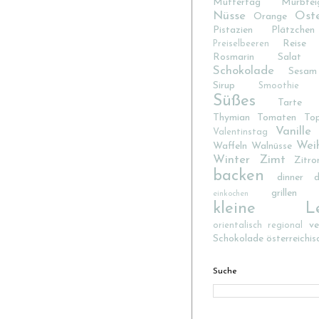
Muttertag
Mürbtei
Nüsse
Ost
Orange
Pistazien
Plätzchen
Reise
Preiselbeeren
Rosmarin
Salat
Schokolade
Sesam
Sirup
Smoothie
Süßes
Tarte
Thymian
Tomaten
To
Vanille
Valentinstag
Wei
Waffeln
Walnüsse
Winter
Zimt
Zitro
backen
dinner d
grillen
einkochen
kleine Lec
v
orientalisch
regional
Schokolade
österreichis
Suche