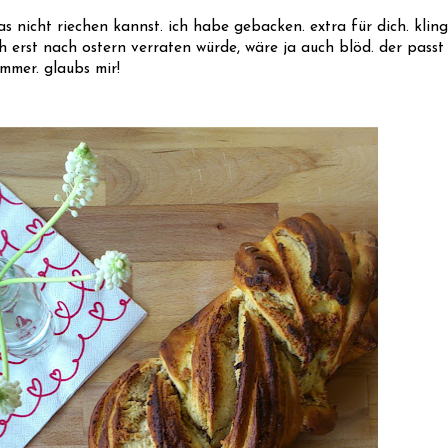
 nicht riechen kannst. ich habe gebacken. extra für dich. klingt
h erst nach ostern verraten würde, wäre ja auch blöd. der passt
immer. glaubs mir!