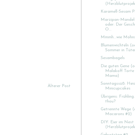
(Herzblutprojek
Karamell-Sesam Pr
Marzipan-Mandel-
oder: Der Gesc
O...
Mmmh...wie Mohns
Blumenwichteln (o
Sommer in Tüte
Sesambagels
Die guten Gene (o
Malakoff Torte
Mama)
Sonntagssüß: Heid
Älterer Post
Minicupcakes
Übrigens: Frühling.
thou?
Getrennte Wege (
Macarons #2)
DIY: Eier im Nest
(Herzblutprojek
Geburtstag #2