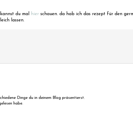
 kannst du mal
hier
schauen. da hab ich das rezept für den germ
eich lassen.
schiedene Dinge du in deinem Blog präsentierst.
gelesen habe.