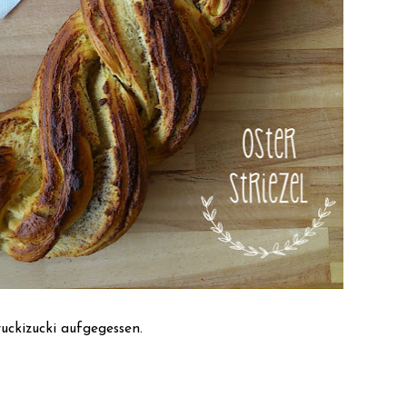
ruckizucki aufgegessen.