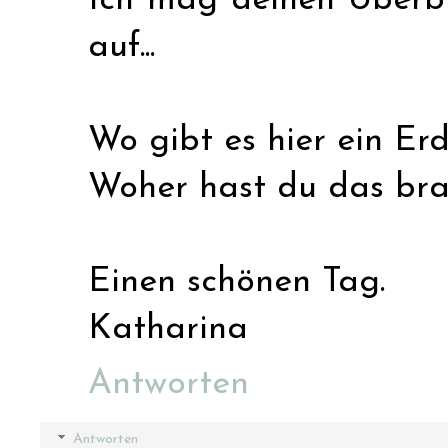
Ich mag deinen Überbli
auf...
Wo gibt es hier ein Er
Woher hast du das bra
Einen schönen Tag.
Katharina
Antworten
Antworten