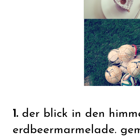
1.
der blick in den himm
erdbeermarmelade. gem