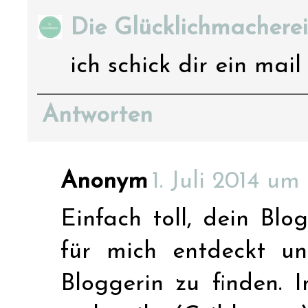
Die Glücklichmacherei
ich schick dir ein mail 
Antworten
Anonym
1. Juli 2014 um
Einfach toll, dein Blo
für mich entdeckt un
Bloggerin zu finden. I