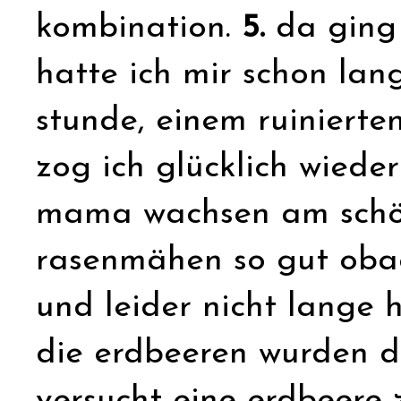
kombination.
5.
da ging
hatte ich mir schon lan
stunde, einem ruinierte
zog ich glücklich wiede
mama wachsen am schön
rasenmähen so gut obac
und leider nicht lange h
die erdbeeren wurden d
versucht eine erdbeere 