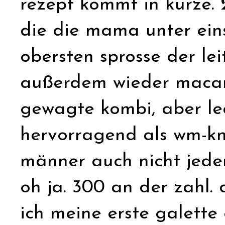
rezept kommt in kürze.
die die mama unter eins
obersten sprosse der le
außerdem wieder macaro
gewagte kombi, aber le
hervorragend als wm-kn
männer auch nicht jeden
oh ja. 300 an der zahl. 
ich meine erste galette 