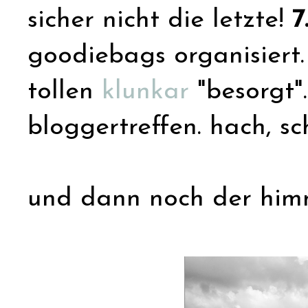
sicher nicht die letzte!
7
goodiebags organisiert
tollen
klunkar
"besorgt"
bloggertreffen. hach, s
und dann noch der himme