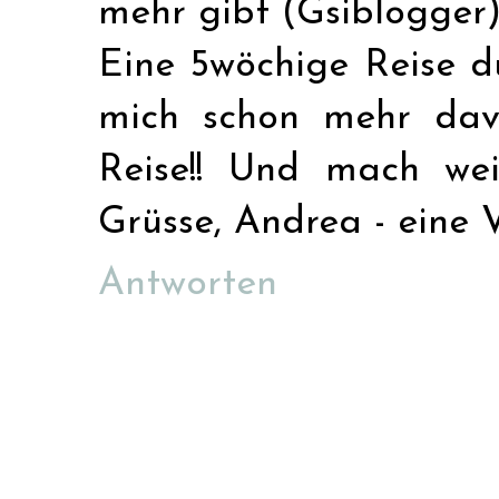
mehr gibt (Gsiblogger) 
Eine 5wöchige Reise du
mich schon mehr dav
Reise!! Und mach wei
Grüsse, Andrea - eine V
Antworten