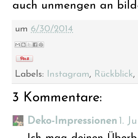
auch unmengen an bilder
um
6/30/2014
Labels:
Instagram
,
Rückblick
,
3 Kommentare:
Deko-Impressionen
1. J