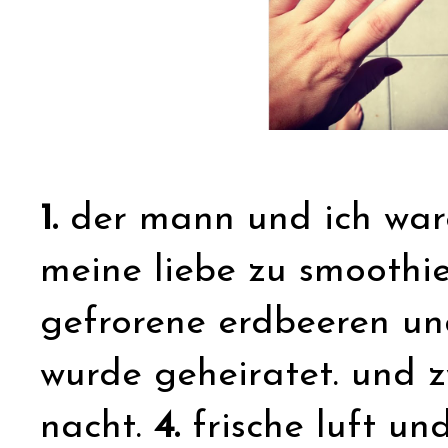
1.
der mann und ich ware
meine liebe zu smoothie
gefrorene erdbeeren und
wurde geheiratet. und z
nacht.
4.
frische luft u