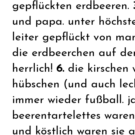
gepflückten erdbeeren.
und papa. unter höchste
leiter gepflückt von m
die erdbeerchen auf de
herrlich!
6.
die kirschen
hübschen (und auch leck
immer wieder fußball. ja
beerentartelettes waren
und köstlich waren sie 