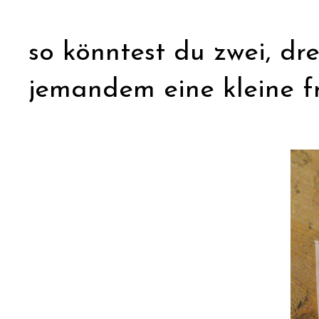
so könntest du zwei, dr
jemandem eine kleine f