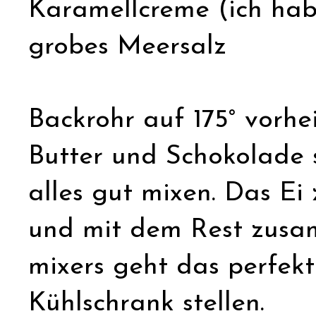
Karamellcreme (ich ha
grobes Meersalz
Backrohr auf 175° vorhe
Butter und Schokolade 
alles gut mixen. Das E
und mit dem Rest zusa
mixers geht das perfekt!
Kühlschrank stellen.