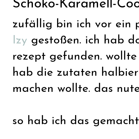
Schoko-Karamell-Coo
zufällig bin ich vor ei
Izy
gestoßen. ich hab d
rezept gefunden. wollte 
hab die zutaten halbiert
machen wollte. das nute
so hab ich das gemacht