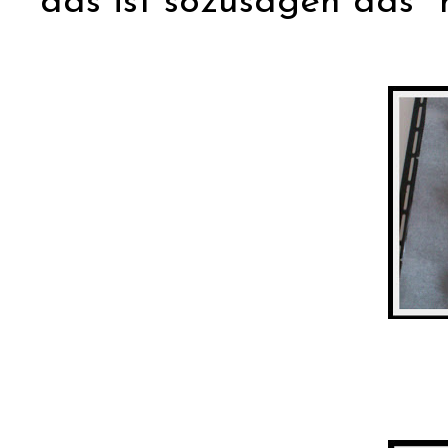
das ist sozusagen das "m