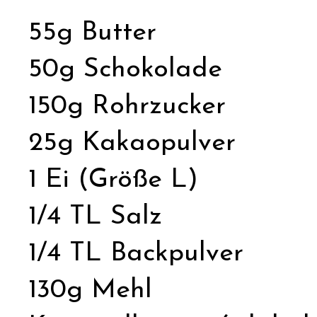
55g Butter
50g Schokolade
150g Rohrzucker
25g Kakaopulver
1 Ei (Größe L)
1/4 TL Salz
1/4 TL Backpulver
130g Mehl