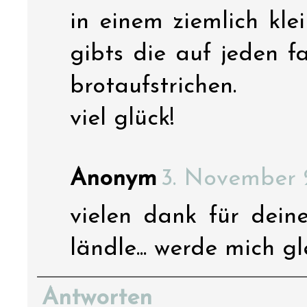
in einem ziemlich kle
gibts die auf jeden f
brotaufstrichen.
viel glück!
Anonym
3. November 
vielen dank für dein
ländle... werde mich g
Antworten