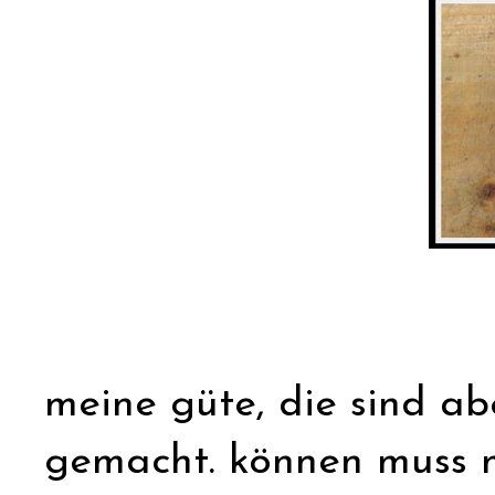
meine güte, die sind abe
gemacht. können muss ma