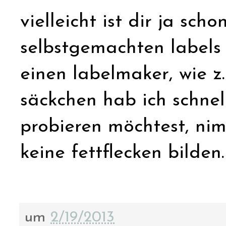
vielleicht ist dir ja sch
selbstgemachten labels
einen labelmaker, wie z
säckchen hab ich schnel
probieren möchtest, ni
keine fettflecken bilden.
um
2/19/2013