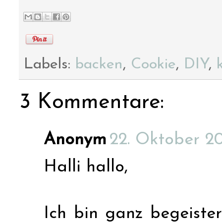
Labels:
backen
,
Cookie
,
DIY
,
3 Kommentare:
Anonym
22. Oktober 20
Halli hallo,
Ich bin ganz begeist