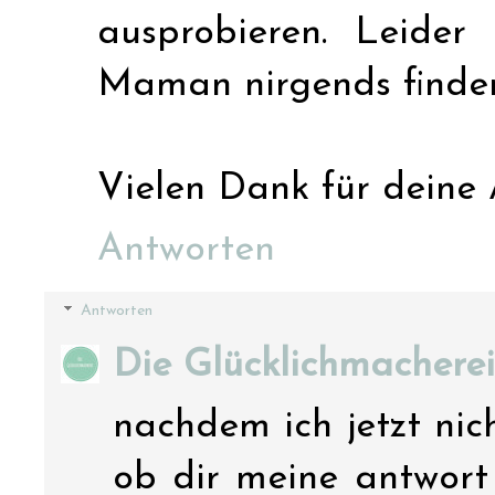
ausprobieren. Leide
Maman nirgends finden
Vielen Dank für deine A
Antworten
Antworten
Die Glücklichmacherei
nachdem ich jetzt nich
ob dir meine antwort 